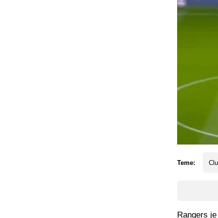
Teme:
Cl
Rangers je