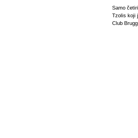
Samo četiri
Tzolis koji
Club Brugg