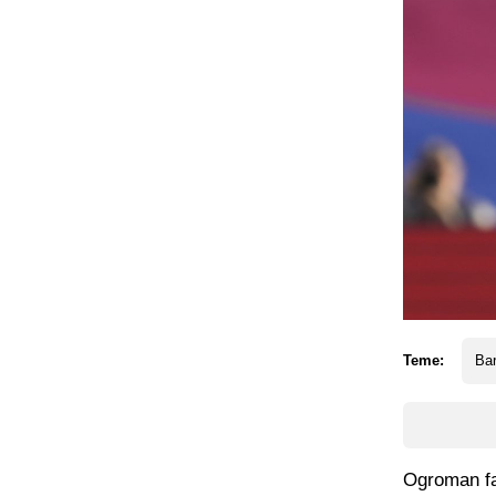
Teme:
Ba
Ogroman fav