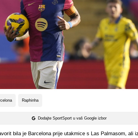
rcelona
Raphinha
Dodajte SportSport u vaš Google izbor
orit bila je Barcelona prije utakmice s Las Palmasom, ali i