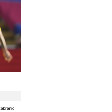
zabranici