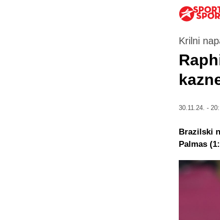
Krilni na
Raphi
kazne,
30.11.24. - 20
Brazilski 
Palmas (1: