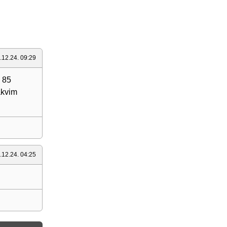
.12.24. 09:29
u 85
akvim
.12.24. 04:25