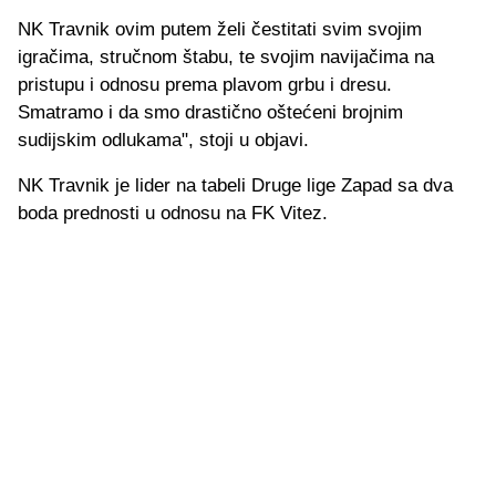
NK Travnik ovim putem želi čestitati svim svojim
igračima, stručnom štabu, te svojim navijačima na
pristupu i odnosu prema plavom grbu i dresu.
Smatramo i da smo drastično oštećeni brojnim
sudijskim odlukama", stoji u objavi.
NK Travnik je lider na tabeli Druge lige Zapad sa dva
boda prednosti u odnosu na FK Vitez.