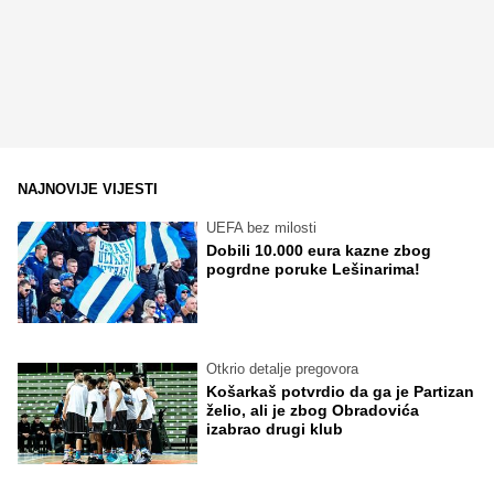
NAJNOVIJE VIJESTI
UEFA bez milosti
Dobili 10.000 eura kazne zbog
pogrdne poruke Lešinarima!
Otkrio detalje pregovora
Košarkaš potvrdio da ga je Partizan
želio, ali je zbog Obradovića
izabrao drugi klub