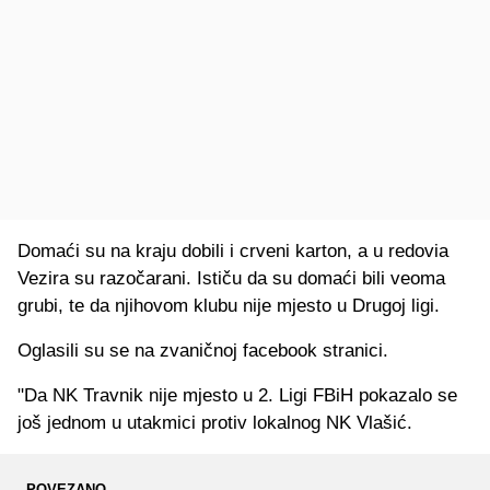
Domaći su na kraju dobili i crveni karton, a u redovia
Vezira su razočarani. Ističu da su domaći bili veoma
grubi, te da njihovom klubu nije mjesto u Drugoj ligi.
Oglasili su se na zvaničnoj facebook stranici.
"Da NK Travnik nije mjesto u 2. Ligi FBiH pokazalo se
još jednom u utakmici protiv lokalnog NK Vlašić.
POVEZANO