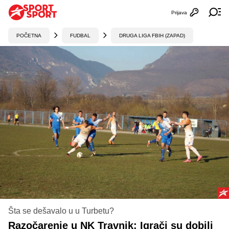
Prijava
Otvori profi
Ot
POČETNA
FUDBAL
DRUGA LIGA FBIH (ZAPAD)
Šta se dešavalo u u Turbetu?
Razočarenje u NK Travnik: Igrači su dobili