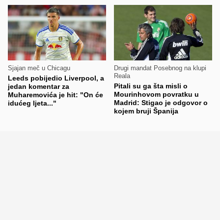
Sjajan meč u Chicagu
Drugi mandat Posebnog na klupi
Reala
Leeds pobijedio Liverpool, a
Pitali su ga šta misli o
jedan komentar za
Mourinhovom povratku u
Muharemovića je hit: "On će
Madrid: Stigao je odgovor o
idućeg ljeta..."
kojem bruji Španija