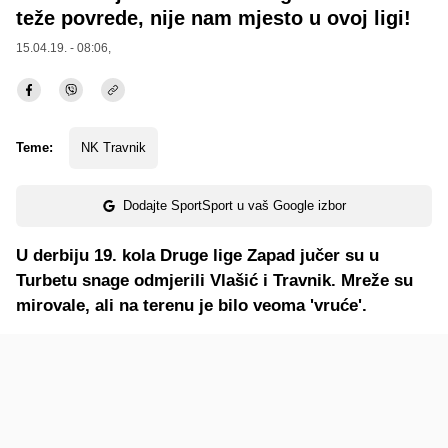
teže povrede, nije nam mjesto u ovoj ligi!
15.04.19. - 08:06,
Teme:
NK Travnik
Dodajte SportSport u vaš Google izbor
U derbiju 19. kola Druge lige Zapad jučer su u
Turbetu snage odmjerili Vlašić i Travnik. Mreže su
mirovale, ali na terenu je bilo veoma 'vruće'.