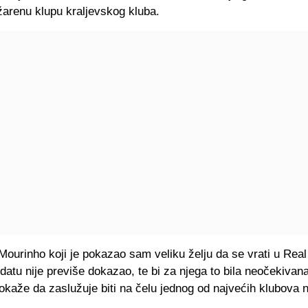
arenu klupu kraljevskog kluba.
Mourinho koji je pokazao sam veliku želju da se vrati u Real
atu nije previše dokazao, te bi za njega to bila neočekivan
pokaže da zaslužuje biti na čelu jednog od najvećih klubova n