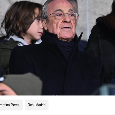
rentino Perez
Real Madrid