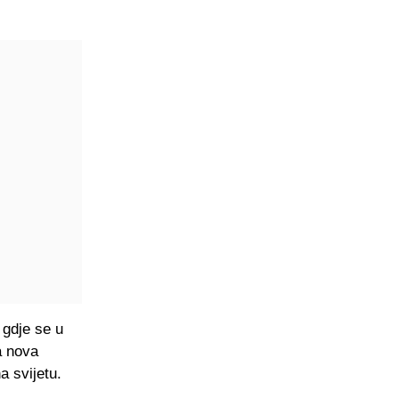
 gdje se u
a nova
a svijetu.