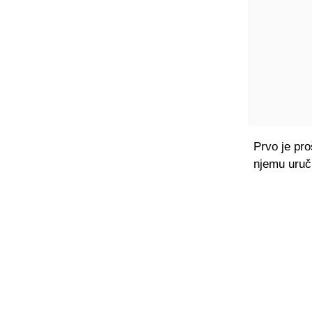
Prvo je pro
njemu uruč