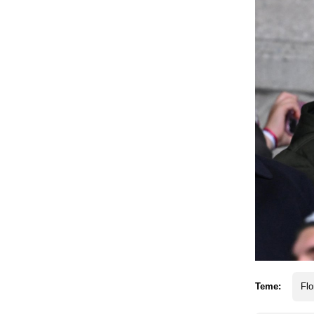
Teme:
Flo