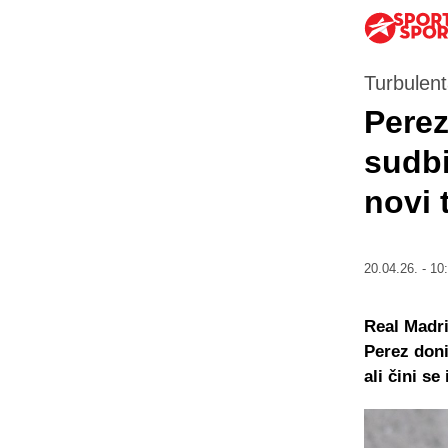
Turbulent
Perez
sudbi
novi 
20.04.26. - 10
Real Madri
Perez doni
ali čini s