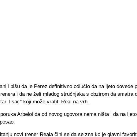
aniji pišu da je Perez definitivno odlučio da na ljeto dovede
trenera i da ne želi mladog stručnjaka s obzirom da smatra 
tari lisac" koji može vratiti Real na vrh.
 poruka Arbeloi da od novog ugovora nema ništa i da na ljet
 posao.
itanju novi trener Reala čini se da se zna ko je glavni favori