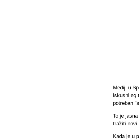
Mediji u Šp
iskusnijeg 
potreban "s
To je jasna
tražiti novi
Kada je u p