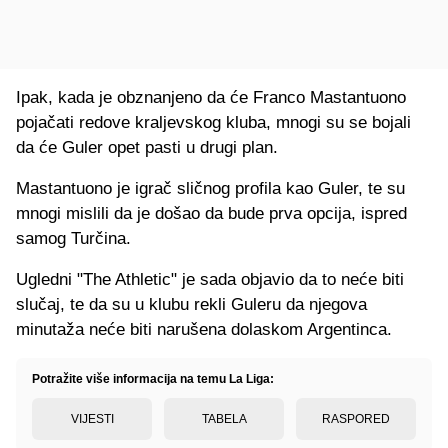
Ipak, kada je obznanjeno da će Franco Mastantuono
pojačati redove kraljevskog kluba, mnogi su se bojali
da će Guler opet pasti u drugi plan.
Mastantuono je igrač sličnog profila kao Guler, te su
mnogi mislili da je došao da bude prva opcija, ispred
samog Turčina.
Ugledni "The Athletic" je sada objavio da to neće biti
slučaj, te da su u klubu rekli Guleru da njegova
minutaža neće biti narušena dolaskom Argentinca.
Potražite više informacija na temu La Liga:
VIJESTI
TABELA
RASPORED