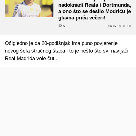
nadoknadi Reala i Dortmunda,
a ono što se desilo Modriću je
glavna priča večeri!
5
06.07.25. 00:00
Očigledno je da 20-godišnjak ima puno povjerenje
novog šefa stručnog štaba i to je nešto što svi navijači
Real Madrida vole čuti.