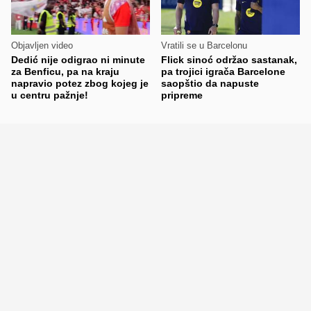
Objavljen video
Vratili se u Barcelonu
Dedić nije odigrao ni minute
Flick sinoć održao sastanak,
za Benficu, pa na kraju
pa trojici igrača Barcelone
napravio potez zbog kojeg je
saopštio da napuste
u centru pažnje!
pripreme