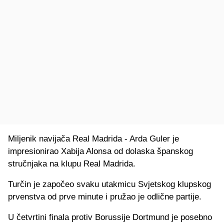
Miljenik navijača Real Madrida - Arda Guler je
impresionirao Xabija Alonsa od dolaska španskog
stručnjaka na klupu Real Madrida.
Turčin je započeo svaku utakmicu Svjetskog klupskog
prvenstva od prve minute i pružao je odlične partije.
U četvrtini finala protiv Borussije Dortmund je posebno