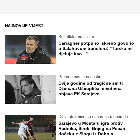
NAJNOVIJE VIJESTI
Bez dlake na jeziku
Carragher potpuno iskreno govorio
o Salahovom transferu: "Turska mi
djeluje kao..."
Prerano nas je napustio
Dvije godine od tragične smrti
Dženana Uščuplića, emotivna
objava FK Sarajevo
Dvije utakmice su danas na rasporedu
Sarajevo u Mostaru igra protiv
Radnika, Široki Brijeg na Pecari
dočekuje Slogu iz Doboja