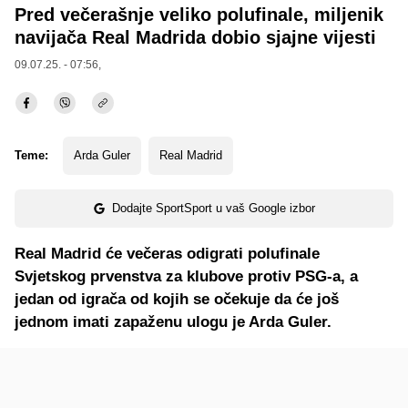
Pred večerašnje veliko polufinale, miljenik
navijača Real Madrida dobio sjajne vijesti
09.07.25. - 07:56,
Teme:
Arda Guler
Real Madrid
Dodajte SportSport u vaš Google izbor
Real Madrid će večeras odigrati polufinale
Svjetskog prvenstva za klubove protiv PSG-a, a
jedan od igrača od kojih se očekuje da će još
jednom imati zapaženu ulogu je Arda Guler.