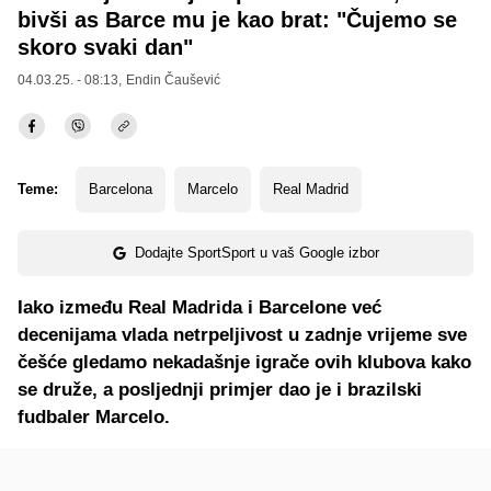
bivši as Barce mu je kao brat: "Čujemo se
skoro svaki dan"
04.03.25. - 08:13,
Endin Čaušević
Teme:
Barcelona
Marcelo
Real Madrid
Dodajte SportSport u vaš Google izbor
Iako između Real Madrida i Barcelone već
decenijama vlada netrpeljivost u zadnje vrijeme sve
češće gledamo nekadašnje igrače ovih klubova kako
se druže, a posljednji primjer dao je i brazilski
fudbaler Marcelo.