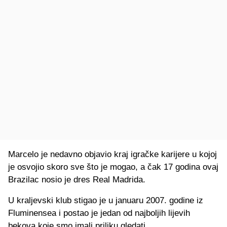
Marcelo je nedavno objavio kraj igračke karijere u kojoj
je osvojio skoro sve što je mogao, a čak 17 godina ovaj
Brazilac nosio je dres Real Madrida.
U kraljevski klub stigao je u januaru 2007. godine iz
Fluminensea i postao je jedan od najboljih lijevih
bekova koje smo imali priliku gledati.