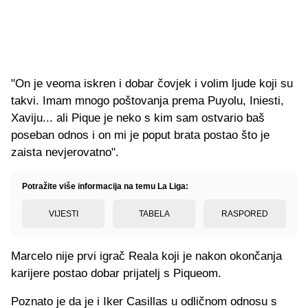
"On je veoma iskren i dobar čovjek i volim ljude koji su
takvi. Imam mnogo poštovanja prema Puyolu, Iniesti,
Xaviju... ali Pique je neko s kim sam ostvario baš
poseban odnos i on mi je poput brata postao što je
zaista nevjerovatno".
Potražite više informacija na temu La Liga:
VIJESTI
TABELA
RASPORED
Marcelo nije prvi igrač Reala koji je nakon okončanja
karijere postao dobar prijatelj s Piqueom.
Poznato je da je i Iker Casillas u odličnom odnosu s