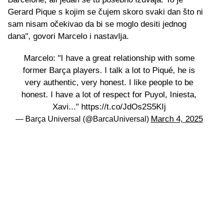
Gerard Pique s kojim se čujem skoro svaki dan što ni
sam nisam očekivao da bi se moglo desiti jednog
dana", govori Marcelo i nastavlja.
Marcelo: "I have a great relationship with some
former Barça players. I talk a lot to Piqué, he is
very authentic, very honest. I like people to be
honest. I have a lot of respect for Puyol, Iniesta,
Xavi..." https://t.co/JdOs2S5KIj
March 4, 2025
— Barça Universal (@BarcaUniversal)