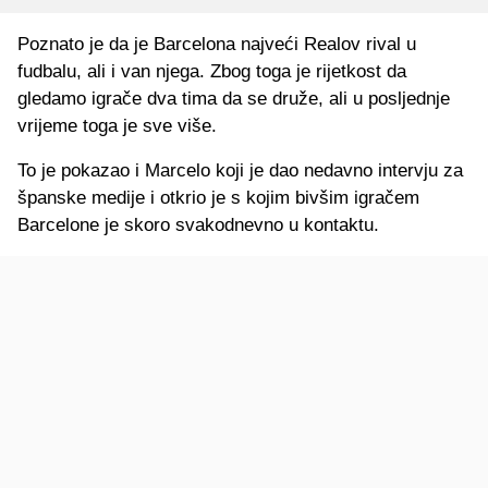
Poznato je da je Barcelona najveći Realov rival u
fudbalu, ali i van njega. Zbog toga je rijetkost da
gledamo igrače dva tima da se druže, ali u posljednje
vrijeme toga je sve više.
To je pokazao i Marcelo koji je dao nedavno intervju za
španske medije i otkrio je s kojim bivšim igračem
Barcelone je skoro svakodnevno u kontaktu.