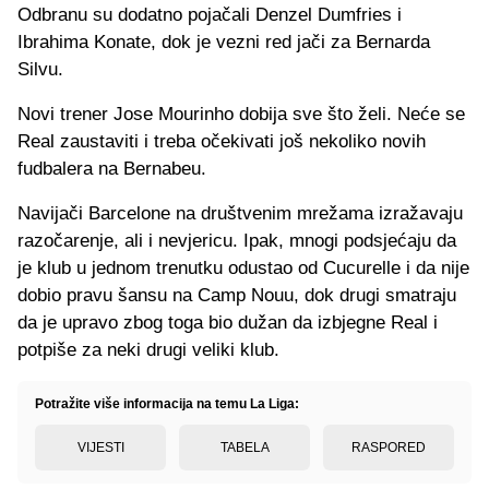
Odbranu su dodatno pojačali Denzel Dumfries i
Ibrahima Konate, dok je vezni red jači za Bernarda
Silvu.
Novi trener Jose Mourinho dobija sve što želi. Neće se
Real zaustaviti i treba očekivati još nekoliko novih
fudbalera na Bernabeu.
Navijači Barcelone na društvenim mrežama izražavaju
razočarenje, ali i nevjericu. Ipak, mnogi podsjećaju da
je klub u jednom trenutku odustao od Cucurelle i da nije
dobio pravu šansu na Camp Nouu, dok drugi smatraju
da je upravo zbog toga bio dužan da izbjegne Real i
potpiše za neki drugi veliki klub.
Potražite više informacija na temu La Liga:
VIJESTI
TABELA
RASPORED