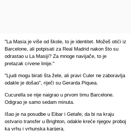
"La Masia je više od škole, to je identitet. Možeš otići iz
Barcelone, ali potpisati za Real Madrid nakon što su
odrastao u La Masiji? Za mnoge navijače, to je
prelazak crvene linije."
"Ljudi mogu birati šta žele, ali pravi Culer ne zaboravlja
odakle je došao", riječi su Gerarda Piquea.
Cucurella se nije naigrao u prvom timu Barcelone.
Odigrao je samo sedam minuta.
Išao je na posudbe u Eibar i Getafe, da bi na kraju
ostvario transfer u Brighton, odakle kreće njegov proboj
ka vrhu i vrhunska karijera.