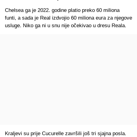
Chelsea ga je 2022. godine platio preko 60 miliona
funti, a sada je Real izdvojio 60 miliona eura za njegove
usluge. Niko ga ni u snu nije očekivao u dresu Reala.
Kraljevi su prije Cucurelle završili još tri sjajna posla.