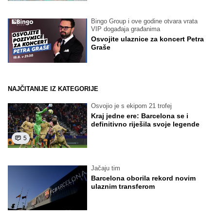
Bingo Group i ove godine otvara vrata
VIP događaja građanima
Osvojite ulaznice za koncert Petra
Graše
NAJČITANIJE IZ KATEGORIJE
Osvojio je s ekipom 21 trofej
Kraj jedne ere: Barcelona se i
definitivno riješila svoje legende
5
Jačaju tim
Barcelona oborila rekord novim
ulaznim transferom