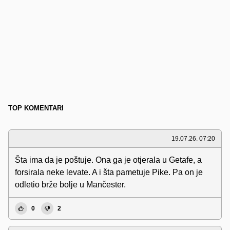
TOP KOMENTARI
19.07.26. 07:20
Šta ima da je poštuje. Ona ga je otjerala u Getafe, a
forsirala neke levate. A i šta pametuje Pike. Pa on je
odletio brže bolje u Mančester.
0
2