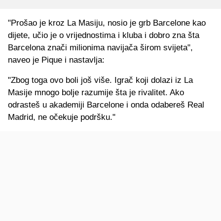
"Prošao je kroz La Masiju, nosio je grb Barcelone kao
dijete, učio je o vrijednostima i kluba i dobro zna šta
Barcelona znači milionima navijača širom svijeta",
naveo je Pique i nastavlja:
"Zbog toga ovo boli još više. Igrač koji dolazi iz La
Masije mnogo bolje razumije šta je rivalitet. Ako
odrasteš u akademiji Barcelone i onda odabereš Real
Madrid, ne očekuje podršku."