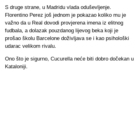
S druge strane, u Madridu vlada oduševljenje.
Florentino Perez još jednom je pokazao koliko mu je
važno da u Real dovodi provjerena imena iz elitnog
fudbala, a dolazak pouzdanog lijevog beka koji je
prošao školu Barcelone doživljava se i kao psihološki
udarac velikom rivalu.
Ono što je sigurno, Cucurella neće biti dobro dočekan u
Kataloniji.