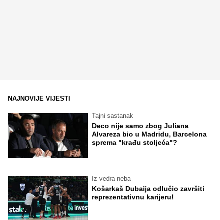
NAJNOVIJE VIJESTI
Tajni sastanak
Deco nije samo zbog Juliana
Alvareza bio u Madridu, Barcelona
sprema "krađu stoljeća"?
Iz vedra neba
Košarkaš Dubaija odlučio završiti
reprezentativnu karijeru!