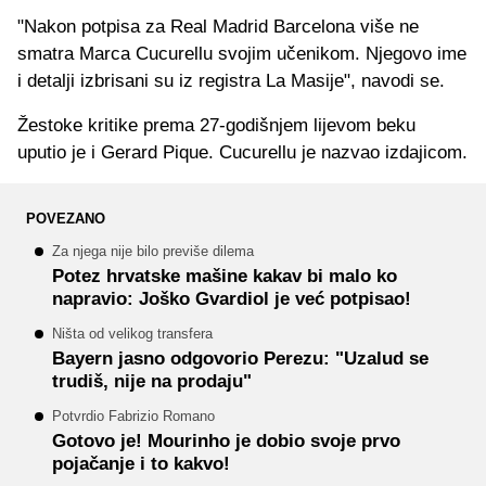
"Nakon potpisa za Real Madrid Barcelona više ne
smatra Marca Cucurellu svojim učenikom. Njegovo ime
i detalji izbrisani su iz registra La Masije", navodi se.
Žestoke kritike prema 27-godišnjem lijevom beku
uputio je i Gerard Pique. Cucurellu je nazvao izdajicom.
POVEZANO
Za njega nije bilo previše dilema
Potez hrvatske mašine kakav bi malo ko
napravio: Joško Gvardiol je već potpisao!
Ništa od velikog transfera
Bayern jasno odgovorio Perezu: "Uzalud se
trudiš, nije na prodaju"
Potvrdio Fabrizio Romano
Gotovo je! Mourinho je dobio svoje prvo
pojačanje i to kakvo!