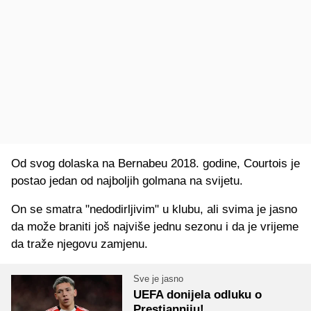
Od svog dolaska na Bernabeu 2018. godine, Courtois je
postao jedan od najboljih golmana na svijetu.
On se smatra "nedodirljivim" u klubu, ali svima je jasno
da može braniti još najviše jednu sezonu i da je vrijeme
da traže njegovu zamjenu.
Sve je jasno
UEFA donijela odluku o
Prestianniju!