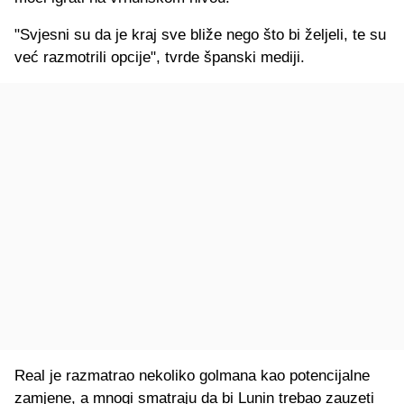
"Svjesni su da je kraj sve bliže nego što bi željeli, te su
već razmotrili opcije", tvrde španski mediji.
Real je razmatrao nekoliko golmana kao potencijalne
zamjene, a mnogi smatraju da bi Lunin trebao zauzeti