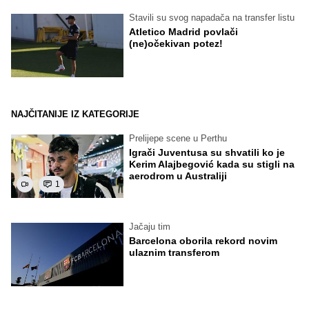
Stavili su svog napadača na transfer listu
Atletico Madrid povlači
(ne)očekivan potez!
NAJČITANIJE IZ KATEGORIJE
Prelijepe scene u Perthu
Igrači Juventusa su shvatili ko je
Kerim Alajbegović kada su stigli na
aerodrom u Australiji
1
Jačaju tim
Barcelona oborila rekord novim
ulaznim transferom