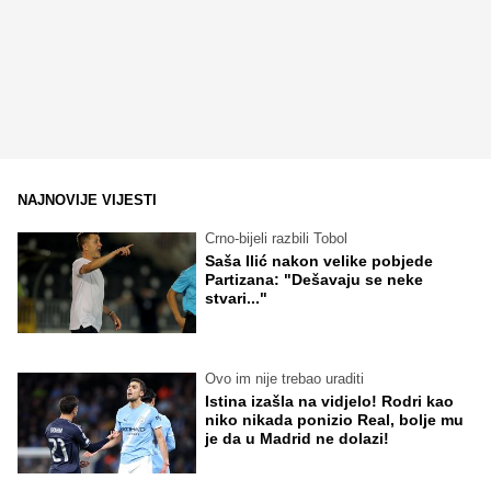
NAJNOVIJE VIJESTI
Crno-bijeli razbili Tobol
Saša Ilić nakon velike pobjede
Partizana: "Dešavaju se neke
stvari..."
Ovo im nije trebao uraditi
Istina izašla na vidjelo! Rodri kao
niko nikada ponizio Real, bolje mu
je da u Madrid ne dolazi!