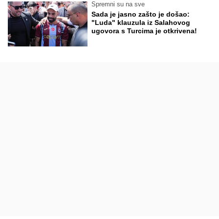
Spremni su na sve
Sada je jasno zašto je došao:
"Luda" klauzula iz Salahovog
ugovora s Turcima je otkrivena!