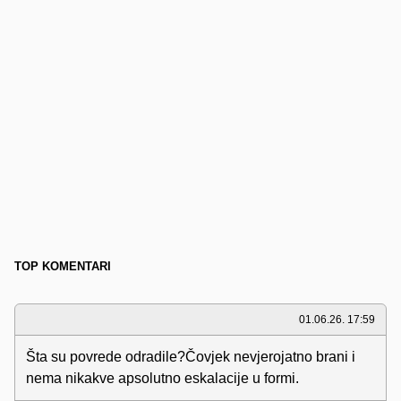
TOP KOMENTARI
01.06.26. 17:59
Šta su povrede odradile?Čovjek nevjerojatno brani i
nema nikakve apsolutno eskalacije u formi.