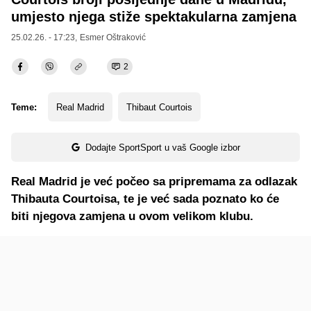
umjesto njega stiže spektakularna zamjena
25.02.26. - 17:23,
Esmer Oštraković
2
Teme:
Real Madrid
Thibaut Courtois
Dodajte SportSport u vaš Google izbor
Real Madrid je već počeo sa pripremama za odlazak
Thibauta Courtoisa, te je već sada poznato ko će
biti njegova zamjena u ovom velikom klubu.