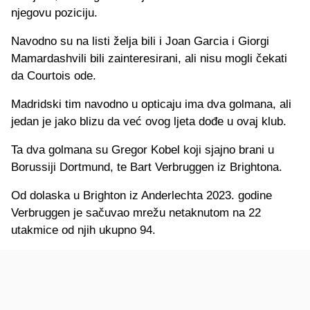
njegovu poziciju.
Navodno su na listi želja bili i Joan Garcia i Giorgi
Mamardashvili bili zainteresirani, ali nisu mogli čekati
da Courtois ode.
Madridski tim navodno u opticaju ima dva golmana, ali
jedan je jako blizu da već ovog ljeta dođe u ovaj klub.
Ta dva golmana su Gregor Kobel koji sjajno brani u
Borussiji Dortmund, te Bart Verbruggen iz Brightona.
Od dolaska u Brighton iz Anderlechta 2023. godine
Verbruggen je sačuvao mrežu netaknutom na 22
utakmice od njih ukupno 94.