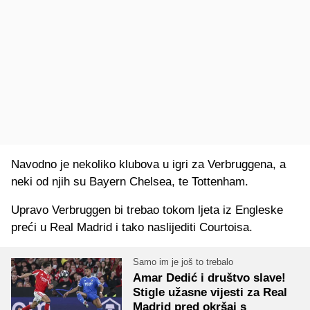
Navodno je nekoliko klubova u igri za Verbruggena, a
neki od njih su Bayern Chelsea, te Tottenham.
Upravo Verbruggen bi trebao tokom ljeta iz Engleske
preći u Real Madrid i tako naslijediti Courtoisa.
Samo im je još to trebalo
Amar Dedić i društvo slave!
Stigle užasne vijesti za Real
Madrid pred okršaj s