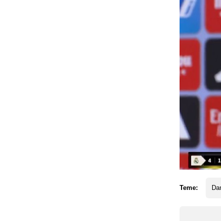
Teme:
Dan