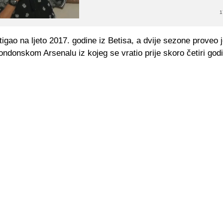
1
tigao na ljeto 2017. godine iz Betisa, a dvije sezone proveo 
ondonskom Arsenalu iz kojeg se vratio prije skoro četiri god