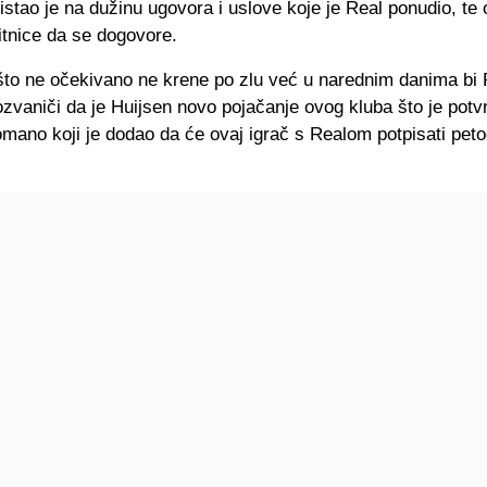
stao je na dužinu ugovora i uslove koje je Real ponudio, te 
itnice da se dogovore.
što ne očekivano ne krene po zlu već u narednim danima bi 
vaniči da je Huijsen novo pojačanje ovog kluba što je potvr
mano koji je dodao da će ovaj igrač s Realom potpisati peto