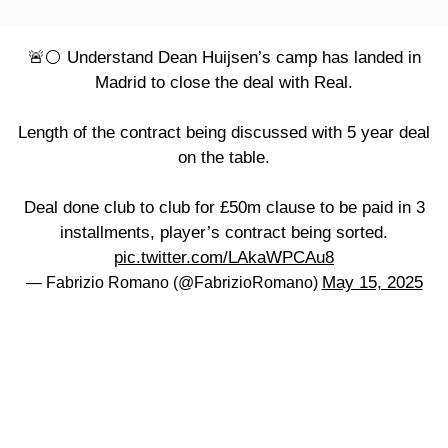
🚨⚪️ Understand Dean Huijsen’s camp has landed in
Madrid to close the deal with Real.
Length of the contract being discussed with 5 year deal
on the table.
Deal done club to club for £50m clause to be paid in 3
installments, player’s contract being sorted.
pic.twitter.com/LAkaWPCAu8
May 15, 2025
— Fabrizio Romano (@FabrizioRomano)