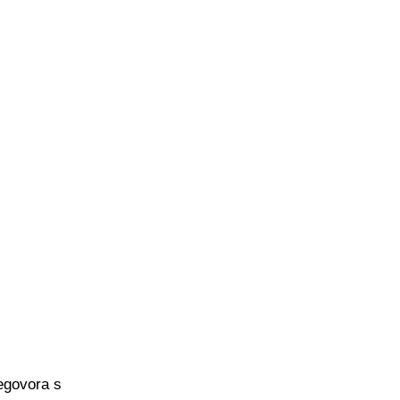
regovora s