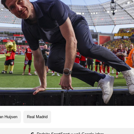
an Huijsen
Real Madrid