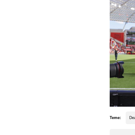
Teme:
De