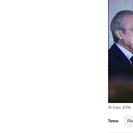
Foto: EPA
Teme:
Flo