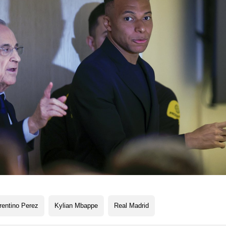
rentino Perez
Kylian Mbappe
Real Madrid