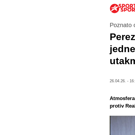
Poznato o
Perez
jedne
utakm
26.04.26. - 16
Atmosfera
protiv Rea