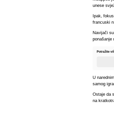
unese svjež
Ipak, fokus
francuski 
Navijači su
ponašanje n
Potražite vi
U narednim 
samog igra
Ostaje da s
na kratkotr