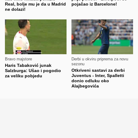
Real, bolje mu je da u Madrid
pojačao iz Barcelone!
ne dolazi!
Bravo majstore
Derbi u okviru priprema za novu
sezonu
Haris Tabaković junak
Otkriveni sastavi za derbi
Salzburga: Ušao i pogodio
Juventus - Inter, Spalletti
za veliku pobjedu
donio odluku oko
Alajbegovića