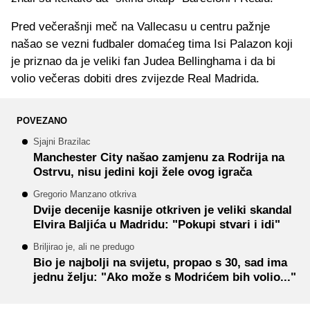
Pred večerašnji meč na Vallecasu u centru pažnje
našao se vezni fudbaler domaćeg tima Isi Palazon koji
je priznao da je veliki fan Judea Bellinghama i da bi
volio večeras dobiti dres zvijezde Real Madrida.
POVEZANO
Sjajni Brazilac
Manchester City našao zamjenu za Rodrija na
Ostrvu, nisu jedini koji žele ovog igrača
Gregorio Manzano otkriva
Dvije decenije kasnije otkriven je veliki skandal
Elvira Baljića u Madridu: "Pokupi stvari i idi"
Briljirao je, ali ne predugo
Bio je najbolji na svijetu, propao s 30, sad ima
jednu želju: "Ako može s Modrićem bih volio..."