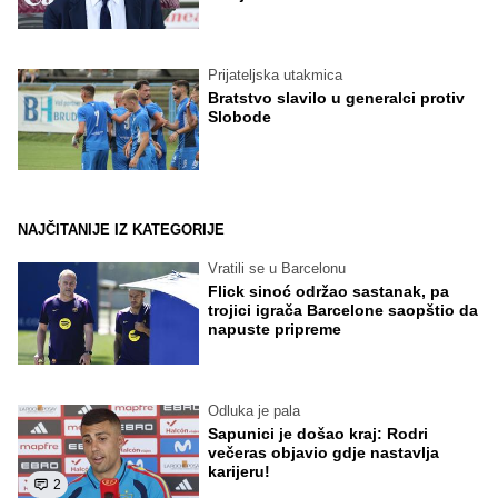
Prijateljska utakmica
Bratstvo slavilo u generalci protiv
Slobode
NAJČITANIJE IZ KATEGORIJE
Vratili se u Barcelonu
Flick sinoć održao sastanak, pa
trojici igrača Barcelone saopštio da
napuste pripreme
Odluka je pala
Sapunici je došao kraj: Rodri
večeras objavio gdje nastavlja
karijeru!
2