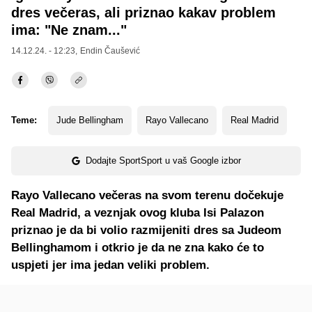
dres večeras, ali priznao kakav problem
ima: "Ne znam..."
14.12.24. - 12:23,
Endin Čaušević
Teme:
Jude Bellingham
Rayo Vallecano
Real Madrid
Dodajte SportSport u vaš Google izbor
Rayo Vallecano večeras na svom terenu dočekuje
Real Madrid, a veznjak ovog kluba Isi Palazon
priznao je da bi volio razmijeniti dres sa Judeom
Bellinghamom i otkrio je da ne zna kako će to
uspjeti jer ima jedan veliki problem.