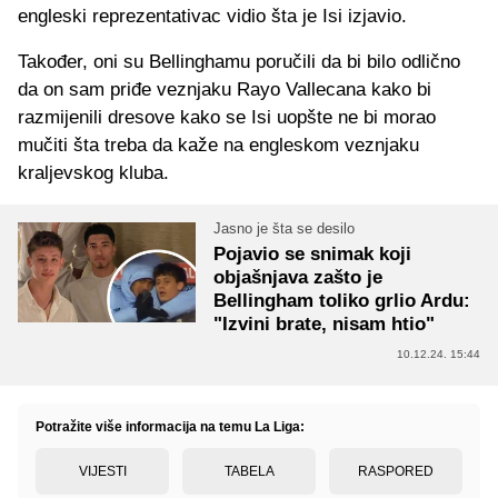
engleski reprezentativac vidio šta je Isi izjavio.
Također, oni su Bellinghamu poručili da bi bilo odlično
da on sam priđe veznjaku Rayo Vallecana kako bi
razmijenili dresove kako se Isi uopšte ne bi morao
mučiti šta treba da kaže na engleskom veznjaku
kraljevskog kluba.
Jasno je šta se desilo
Pojavio se snimak koji
objašnjava zašto je
Bellingham toliko grlio Ardu:
"Izvini brate, nisam htio"
10.12.24. 15:44
Potražite više informacija na temu La Liga:
VIJESTI
TABELA
RASPORED