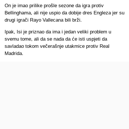
On je imao prilike prošle sezone da igra protiv
Bellinghama, ali nije uspio da dobije dres Engleza jer su
drugi igrači Rayo Vallecana bili brži.
Ipak, Isi je priznao da ima i jedan veliki problem u
svemu tome, ali da se nada da će isti uspjeti da
savladao tokom večerašnje utakmice protiv Real
Madrida.