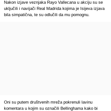
Nakon izjave veznjaka Rayo Vallecana u akciju su se
uključili i navijači Real Madrida kojima je Isijeva izjava
bila simpatična, te su odlučili da mu pomognu.
Oni su putem društvenih mreža pokrenuli lavinu
komentara u kojim su označili Bellinghama kako bi