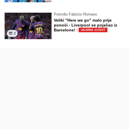
Potvrdio Fabrizio Romano
Veliki "Here we go" malo prije
ponoći - Liverpool se pojačao iz
·
Barcelone!
UDARNA VIJEST
2