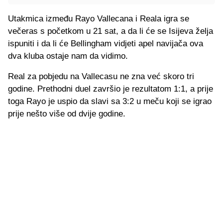
Utakmica između Rayo Vallecana i Reala igra se
večeras s početkom u 21 sat, a da li će se Isijeva želja
ispuniti i da li će Bellingham vidjeti apel navijača ova
dva kluba ostaje nam da vidimo.
Real za pobjedu na Vallecasu ne zna već skoro tri
godine. Prethodni duel završio je rezultatom 1:1, a prije
toga Rayo je uspio da slavi sa 3:2 u meču koji se igrao
prije nešto više od dvije godine.