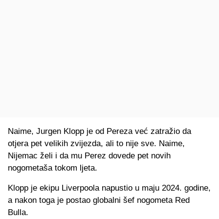
Naime, Jurgen Klopp je od Pereza već zatražio da
otjera pet velikih zvijezda, ali to nije sve. Naime,
Nijemac želi i da mu Perez dovede pet novih
nogometaša tokom ljeta.
Klopp je ekipu Liverpoola napustio u maju 2024. godine,
a nakon toga je postao globalni šef nogometa Red
Bulla.