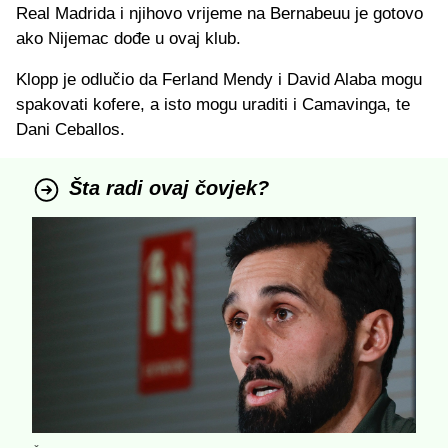
Real Madrida i njihovo vrijeme na Bernabeuu je gotovo
ako Nijemac dođe u ovaj klub.
Klopp je odlučio da Ferland Mendy i David Alaba mogu
spakovati kofere, a isto mogu uraditi i Camavinga, te
Dani Ceballos.
Šta radi ovaj čovjek?