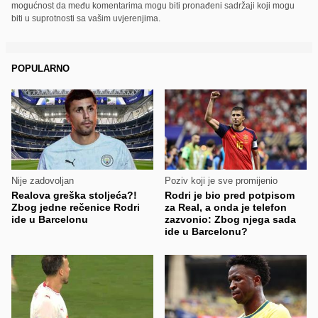
mogućnost da među komentarima mogu biti pronađeni sadržaji koji mogu
biti u suprotnosti sa vašim uvjerenjima.
POPULARNO
Nije zadovoljan
Poziv koji je sve promijenio
Realova greška stoljeća?!
Rodri je bio pred potpisom
Zbog jedne rečenice Rodri
za Real, a onda je telefon
ide u Barcelonu
zazvonio: Zbog njega sada
ide u Barcelonu?