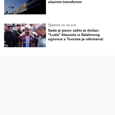
ulaznim transferom
Spremni su na sve
Sada je jasno zašto je došao:
"Luda" klauzula iz Salahovog
ugovora s Turcima je otkrivena!