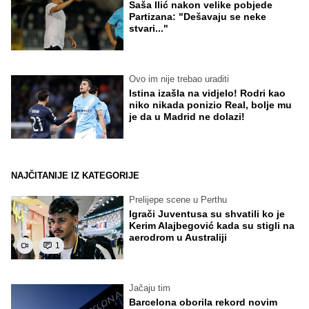
Saša Ilić nakon velike pobjede
Partizana: "Dešavaju se neke
stvari..."
Ovo im nije trebao uraditi
Istina izašla na vidjelo! Rodri kao
niko nikada ponizio Real, bolje mu
je da u Madrid ne dolazi!
NAJČITANIJE IZ KATEGORIJE
Prelijepe scene u Perthu
Igrači Juventusa su shvatili ko je
Kerim Alajbegović kada su stigli na
aerodrom u Australiji
1
Jačaju tim
Barcelona oborila rekord novim