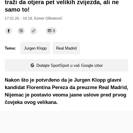
traži da otjera pet velikih zvijezda, ali ne
samo to!
17.01.26. - 16:18,
Esmer Oštraković
3
Teme:
Jurgen Klopp
Real Madrid
Dodajte SportSport u vaš Google izbor
Nakon što je potvrđeno da je Jurgen Klopp glavni
kandidat Florentina Pereza da preuzme Real Madrid,
Nijemac je postavio veoma jasne uslove pred prvog
čovjeka ovog velikana.