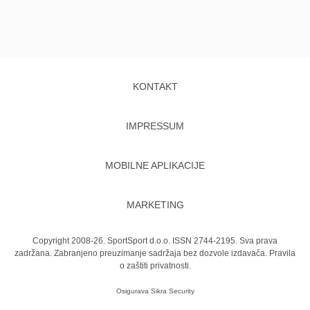
KONTAKT
IMPRESSUM
MOBILNE APLIKACIJE
MARKETING
Copyright 2008-26. SportSport d.o.o. ISSN 2744-2195. Sva prava
zadržana. Zabranjeno preuzimanje sadržaja bez dozvole izdavača.
Pravila
o zaštiti privatnosti.
Osigurava
Sikra Security