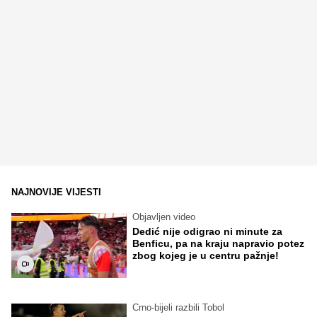
NAJNOVIJE VIJESTI
Objavljen video
Dedić nije odigrao ni minute za
Benficu, pa na kraju napravio potez
zbog kojeg je u centru pažnje!
Crno-bijeli razbili Tobol