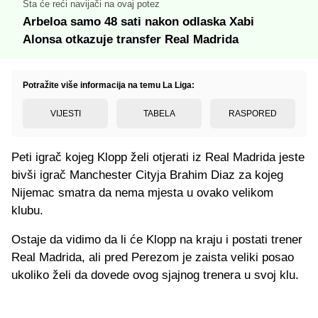
Šta će reći navijači na ovaj potez
Arbeloa samo 48 sati nakon odlaska Xabi
Alonsa otkazuje transfer Real Madrida
Potražite više informacija na temu La Liga:
VIJESTI
TABELA
RASPORED
Peti igrač kojeg Klopp želi otjerati iz Real Madrida jeste
bivši igrač Manchester Cityja Brahim Diaz za kojeg
Nijemac smatra da nema mjesta u ovako velikom
klubu.
Ostaje da vidimo da li će Klopp na kraju i postati trener
Real Madrida, ali pred Perezom je zaista veliki posao
ukoliko želi da dovede ovog sjajnog trenera u svoj klu.