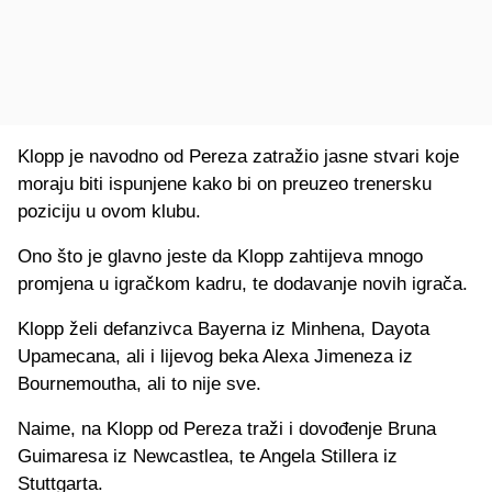
Klopp je navodno od Pereza zatražio jasne stvari koje
moraju biti ispunjene kako bi on preuzeo trenersku
poziciju u ovom klubu.
Ono što je glavno jeste da Klopp zahtijeva mnogo
promjena u igračkom kadru, te dodavanje novih igrača.
Klopp želi defanzivca Bayerna iz Minhena, Dayota
Upamecana, ali i lijevog beka Alexa Jimeneza iz
Bournemoutha, ali to nije sve.
Naime, na Klopp od Pereza traži i dovođenje Bruna
Guimaresa iz Newcastlea, te Angela Stillera iz
Stuttgarta.