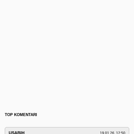
TOP KOMENTARI
USABIH
19.01.26. 12:50