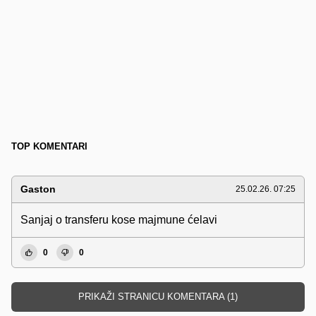
TOP KOMENTARI
Gaston
25.02.26. 07:25
Sanjaj o transferu kose majmune ćelavi
0
0
PRIKAŽI STRANICU KOMENTARA (1)