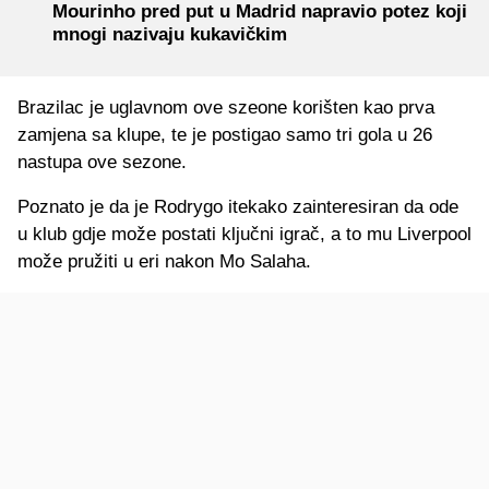
Mourinho pred put u Madrid napravio potez koji
mnogi nazivaju kukavičkim
Brazilac je uglavnom ove szeone korišten kao prva
zamjena sa klupe, te je postigao samo tri gola u 26
nastupa ove sezone.
Poznato je da je Rodrygo itekako zainteresiran da ode
u klub gdje može postati ključni igrač, a to mu Liverpool
može pružiti u eri nakon Mo Salaha.