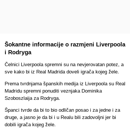
Šokantne informacije o razmjeni Liverpoola
i Rodryga
Čelnici Liverpoola spremni su na nevjerovatan potez, a
sve kako bi iz Real Madrida doveli igrača kojeg žele.
Prema tvrdnjama španskih medija iz Liverpoola su Real
Madridu spremni ponuditi veznjaka Dominika
Szoboszlaija za Rodryga.
Španci tvrde da bi to bio odličan posao i za jedne i za
druge, a jasno je da bi i u Realu bili zadovoljni jer bi
dobili igrača kojeg žele.