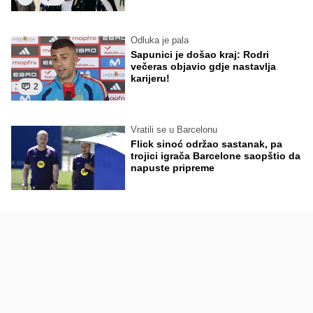
Odluka je pala
Sapunici je došao kraj: Rodri
večeras objavio gdje nastavlja
karijeru!
2
Vratili se u Barcelonu
Flick sinoć održao sastanak, pa
trojici igrača Barcelone saopštio da
napuste pripreme