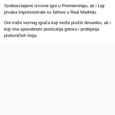
Szoboszlaijeve izvrsne igre u Premiershipu, ali i Ligi
prvaka impresionirale su šefove u Real Madridu.
Oni traže veznog igrača koji može pružiti dimaniku, ali i
koji ima sposobnost postizanja golova i probijanja
protivničkih linija.