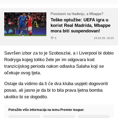
Prestianni na hlađenju, a Mbappe?
Teške optužbe: UEFA igra u
korist Real Madrida, Mbappe
mora biti suspendovan!
5
23.02.26. 18:23
Savršen izbor za to je Szoboszlai, a i Liverpool bi dobio
Rodryga kojeg toliko žele jer im odgovara kod
tranzicijskog perioda nakon odlaska Salaha koji se
očekuje ovog ljeta.
Ostaje da vidimo da li će dva kluba uspjeti dogovoriti
posao, ali jasno je da bi to bila prava ljetna bomba
ukoliko bi se dogodilo.
Potražite više informacija na temu Premier league: