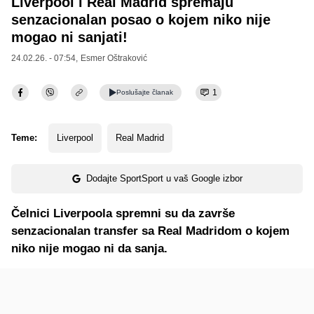
Liverpool i Real Madrid spremaju
senzacionalan posao o kojem niko nije
mogao ni sanjati!
24.02.26. - 07:54,
Esmer Oštraković
1
Poslušajte
članak
Teme:
Liverpool
Real Madrid
Dodajte SportSport u vaš Google izbor
Čelnici Liverpoola spremni su da završe
senzacionalan transfer sa Real Madridom o kojem
niko nije mogao ni da sanja.