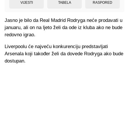
VIJESTI
TABELA
RASPORED
Jasno je bilo da Real Madrid Rodryga neće prodavati u
januaru, ali on na ljeto želi da ode iz kluba ako ne bude
redovno igrao.
Liverpoolu će najveću konkurenciju predstavljati
Arsenala koji također želi da dovede Rodryga ako bude
dostupan.