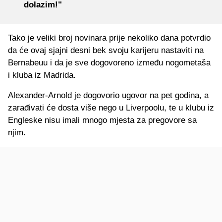
dolazim!"
Tako je veliki broj novinara prije nekoliko dana potvrdio
da će ovaj sjajni desni bek svoju karijeru nastaviti na
Bernabeuu i da je sve dogovoreno između nogometaša
i kluba iz Madrida.
Alexander-Arnold je dogovorio ugovor na pet godina, a
zarađivati će dosta više nego u Liverpoolu, te u klubu iz
Engleske nisu imali mnogo mjesta za pregovore sa
njim.