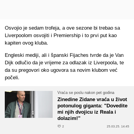
Osvojio je sedam trofeja, a ove sezone bi trebao sa
Liverpoolom osvojiti i Premiership i to prvi put kao
kapiten ovog kluba.
Engleski mediji, ali i španski Fijaches tvrde da je Van
Dijk odlučio da je vrijeme za odlazak iz Liverpoola, te
da su pregovori oko ugovora sa novim klubom već
počeli.
Vraća se poslu nakon pet godina
Zinedine Zidane vraća u život
potonulog giganta: "Dovedite
mi njih dvojicu iz Reala i
dolazim!"
2
25.03.25. 14:45