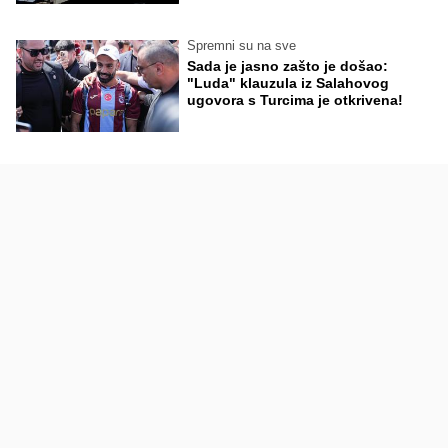
Spremni su na sve
Sada je jasno zašto je došao:
"Luda" klauzula iz Salahovog
ugovora s Turcima je otkrivena!