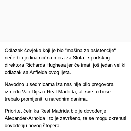
Odlazak čovjeka koji je bio "mašina za asistencije"
neće biti jedina noćna mora za Slota i sportskog
direktora Richarda Hughesa jer će imati još jedan veliki
odlazak sa Anfielda ovog ljeta.
Navodno u sedmicama iza nas nije bilo pregovora
između Van Dijka i Real Madrida, ali sve to bi se
trebalo promijeniti u narednim danima.
Prioritet čelnika Real Madrida bio je dovođenje
Alexander-Arnolda i to je završeno, te se mogu okrenuti
dovođenju novog štopera.