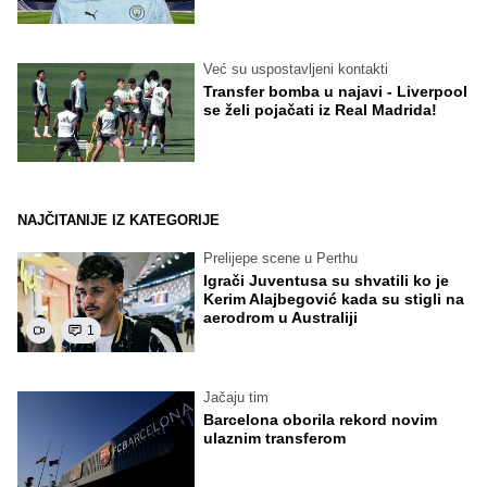
Već su uspostavljeni kontakti
Transfer bomba u najavi - Liverpool
se želi pojačati iz Real Madrida!
NAJČITANIJE IZ KATEGORIJE
Prelijepe scene u Perthu
Igrači Juventusa su shvatili ko je
Kerim Alajbegović kada su stigli na
aerodrom u Australiji
1
Jačaju tim
Barcelona oborila rekord novim
ulaznim transferom