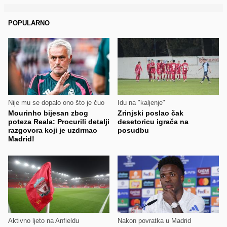
POPULARNO
Nije mu se dopalo ono što je čuo
Idu na "kaljenje"
Mourinho bijesan zbog
Zrinjski poslao čak
poteza Reala: Procurili detalji
desetoricu igrača na
razgovora koji je uzdrmao
posudbu
Madrid!
Aktivno ljeto na Anfieldu
Nakon povratka u Madrid