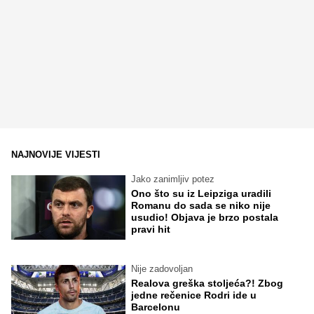
NAJNOVIJE VIJESTI
Jako zanimljiv potez
Ono što su iz Leipziga uradili
Romanu do sada se niko nije
usudio! Objava je brzo postala
pravi hit
Nije zadovoljan
Realova greška stoljeća?! Zbog
jedne rečenice Rodri ide u
Barcelonu