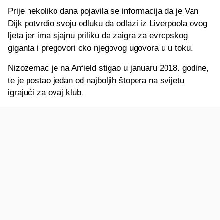
Prije nekoliko dana pojavila se informacija da je Van
Dijk potvrdio svoju odluku da odlazi iz Liverpoola ovog
ljeta jer ima sjajnu priliku da zaigra za evropskog
giganta i pregovori oko njegovog ugovora u u toku.
Nizozemac je na Anfield stigao u januaru 2018. godine,
te je postao jedan od najboljih štopera na svijetu
igrajući za ovaj klub.