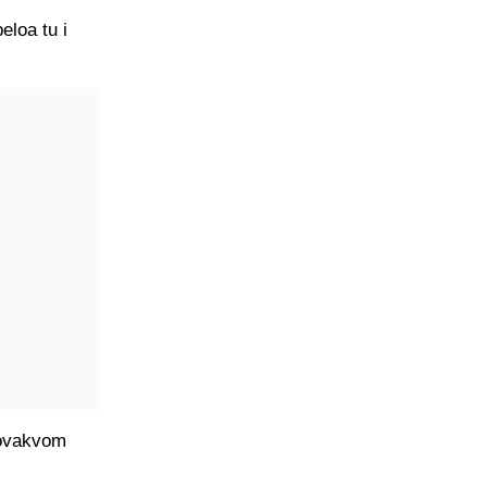
eloa tu i
u ovakvom