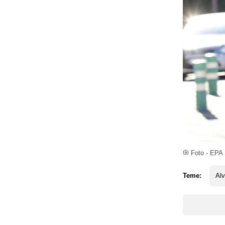
Foto - EPA
Teme:
Alv