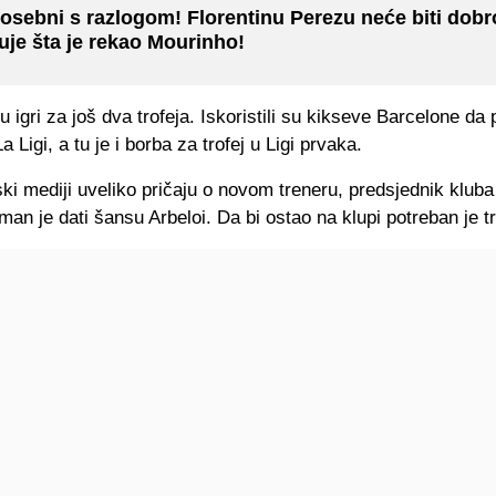
osebni s razlogom! Florentinu Perezu neće biti dobr
uje šta je rekao Mourinho!
 u igri za još dva trofeja. Iskoristili su kikseve Barcelone d
 Ligi, a tu je i borba za trofej u Ligi prvaka.
ki mediji uveliko pričaju o novom treneru, predsjednik kluba
an je dati šansu Arbeloi. Da bi ostao na klupi potreban je tr