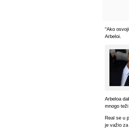
"Ako osvoji
Arbeloi.
Arbeloa dak
mnogo teži 
Real se u 
je važio za