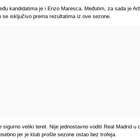
eđu kandidatima je i Enzo Maresca. Međutim, za sada je Arb
 se isključivo prema rezultatima iz ove sezone.
 sigurno veliki teret. Nije jednostavno voditi Real Madrid 
osebno jer je klub prošle sezone ostao bez trofeja.