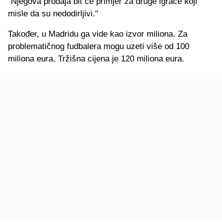
"Njegova prodaja bit će primjer za druge igrače koji
misle da su nedodirljivi."
Također, u Madridu ga vide kao izvor miliona. Za
problematičnog fudbalera mogu uzeti više od 100
miliona eura. Tržišna cijena je 120 miliona eura.