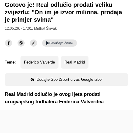
Gotovo je! Real odlučio prodati veliku
zvijezdu: "On im je izvor miliona, prodaja
je primjer svima"
12.05.26. - 17:01,
Midhat Šljivak
Poslušajte
članak
Teme:
Federico Valverde
Real Madrid
Dodajte SportSport u vaš Google izbor
Real Madrid odlučio je ovog ljeta prodati
urugvajskog fudbalera Federica Valverdea.