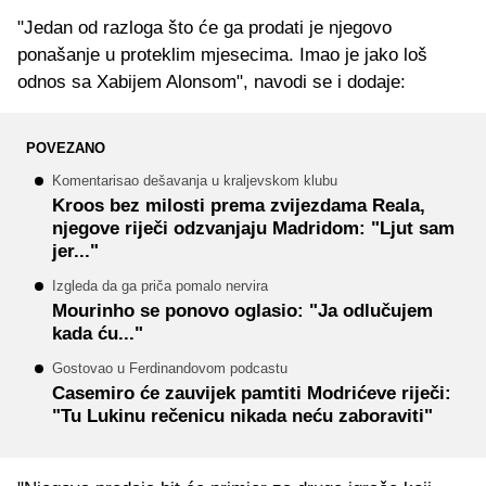
"Jedan od razloga što će ga prodati je njegovo
ponašanje u proteklim mjesecima. Imao je jako loš
odnos sa Xabijem Alonsom", navodi se i dodaje:
POVEZANO
Komentarisao dešavanja u kraljevskom klubu
Kroos bez milosti prema zvijezdama Reala,
njegove riječi odzvanjaju Madridom: "Ljut sam
jer..."
Izgleda da ga priča pomalo nervira
Mourinho se ponovo oglasio: "Ja odlučujem
kada ću..."
Gostovao u Ferdinandovom podcastu
Casemiro će zauvijek pamtiti Modrićeve riječi:
"Tu Lukinu rečenicu nikada neću zaboraviti"