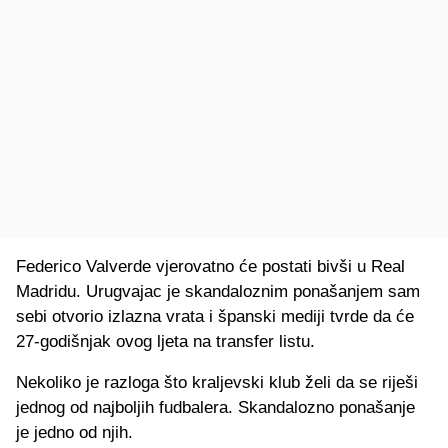
Federico Valverde vjerovatno će postati bivši u Real
Madridu. Urugvajac je skandaloznim ponašanjem sam
sebi otvorio izlazna vrata i španski mediji tvrde da će
27-godišnjak ovog ljeta na transfer listu.
Nekoliko je razloga što kraljevski klub želi da se riješi
jednog od najboljih fudbalera. Skandalozno ponašanje
je jedno od njih.