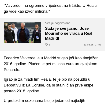
"Valverde ima ogromnu vrijednost na tržištu. U Realu
ga vide kao izvor miliona."
Sve je dogovoreno
Sada je sve jasno: Jose
Mourinho se vraća u Real
Madrid!
1
11.05.26. 07:58
Federico Valverde je u Madrid stigao još kao tinejdžer
2016. godine. Plaćen je pet miliona eura urugvajskom
Penarolu.
Igrao je za mladi tim Reala, te je bio na posudbi u
Deportivu iz La Corune, da bi stalni član prve ekipe
postao 2018. godine.
U proteklim sezonama bio je jedan od najboljih