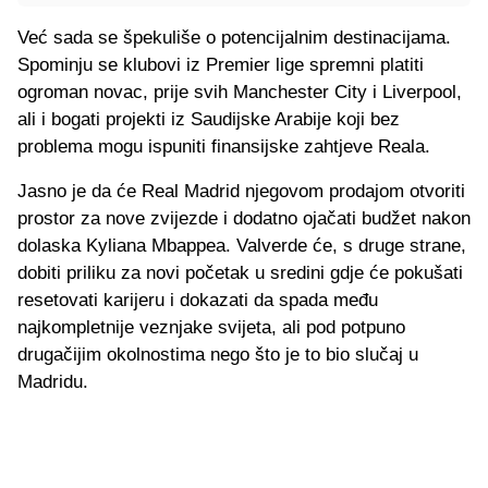
Već sada se špekuliše o potencijalnim destinacijama.
Spominju se klubovi iz Premier lige spremni platiti
ogroman novac, prije svih Manchester City i Liverpool,
ali i bogati projekti iz Saudijske Arabije koji bez
problema mogu ispuniti finansijske zahtjeve Reala.
Jasno je da će Real Madrid njegovom prodajom otvoriti
prostor za nove zvijezde i dodatno ojačati budžet nakon
dolaska Kyliana Mbappea. Valverde će, s druge strane,
dobiti priliku za novi početak u sredini gdje će pokušati
resetovati karijeru i dokazati da spada među
najkompletnije veznjake svijeta, ali pod potpuno
drugačijim okolnostima nego što je to bio slučaj u
Madridu.