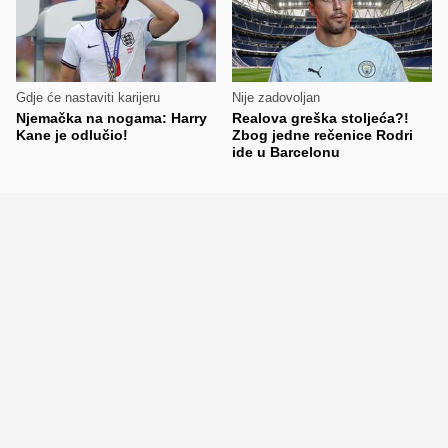
Gdje će nastaviti karijeru
Nije zadovoljan
Njemačka na nogama: Harry
Realova greška stoljeća?!
Kane je odlučio!
Zbog jedne rečenice Rodri
ide u Barcelonu