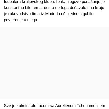
fudbalera kraljevskog kluba. Ipak, njegovo ponašanje je
konstantno bilo tema, dosta se toga dešavalo i na kraju
je rukovodstvo tima iz Madrida očigledno izgubilo
povjerenje u njega.
Sve je kulminiralo tučom sa Aurelienom Tchouamenijem