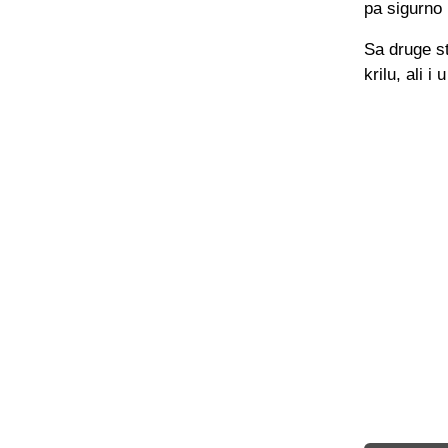
pa sigurno 
Sa druge s
krilu, ali 