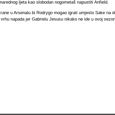
narednog ljeta kao slobodan nogometaš napustiti Anfield.
trane u Arsenalu bi Rodrygo mogao igrati umjesto Sake na
i u vrhu napada jer Gabrielu Jesusu nikako ne ide u ovoj sezon