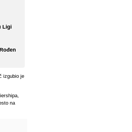
 Ligi
 Rođen
č izgubio je
iershipa,
esto na