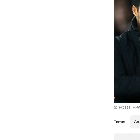
FOTO: EP
Teme:
Arn