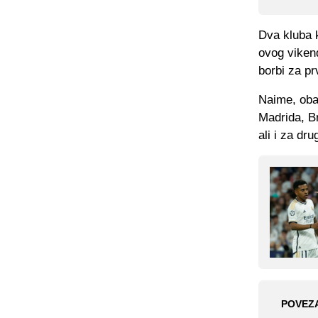
Dva kluba k
ovog vikend
borbi za pr
Naime, oba 
Madrida, Br
ali i za dru
POVEZ