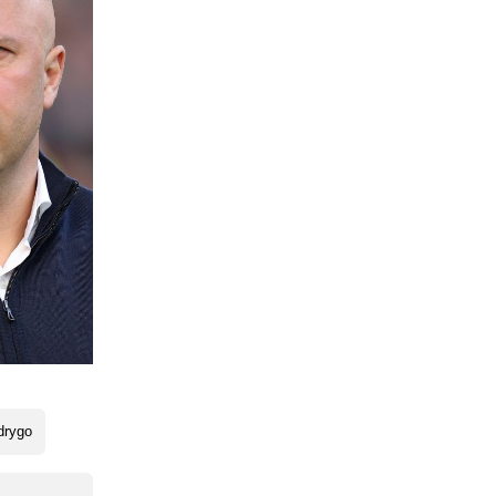
drygo