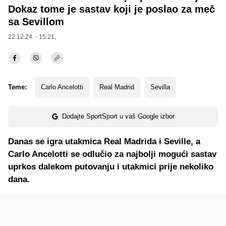
Dokaz tome je sastav koji je poslao za meč
sa Sevillom
22.12.24. - 15:21,
Teme:
Carlo Ancelotti
Real Madrid
Sevilla
Dodajte SportSport u vaš Google izbor
Danas se igra utakmica Real Madrida i Seville, a
Carlo Ancelotti se odlučio za najbolji mogući sastav
uprkos dalekom putovanju i utakmici prije nekoliko
dana.