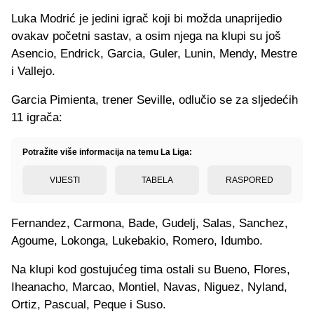
Luka Modrić je jedini igrač koji bi možda unaprijedio
ovakav početni sastav, a osim njega na klupi su još
Asencio, Endrick, Garcia, Guler, Lunin, Mendy, Mestre
i Vallejo.
Garcia Pimienta, trener Seville, odlučio se za sljedećih
11 igrača:
Potražite više informacija na temu La Liga:
VIJESTI
TABELA
RASPORED
Fernandez, Carmona, Bade, Gudelj, Salas, Sanchez,
Agoume, Lokonga, Lukebakio, Romero, Idumbo.
Na klupi kod gostujućeg tima ostali su Bueno, Flores,
Iheanacho, Marcao, Montiel, Navas, Niguez, Nyland,
Ortiz, Pascual, Peque i Suso.