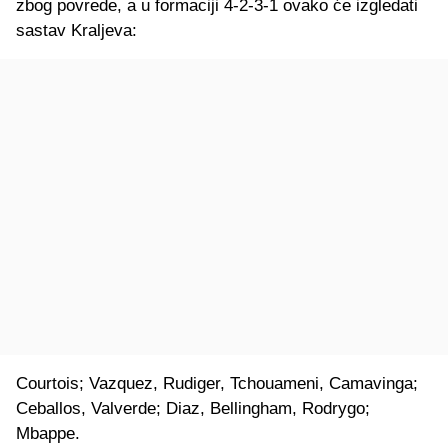
zbog povrede, a u formaciji 4-2-3-1 ovako će izgledati
sastav Kraljeva:
Courtois; Vazquez, Rudiger, Tchouameni, Camavinga;
Ceballos, Valverde; Diaz, Bellingham, Rodrygo;
Mbappe.