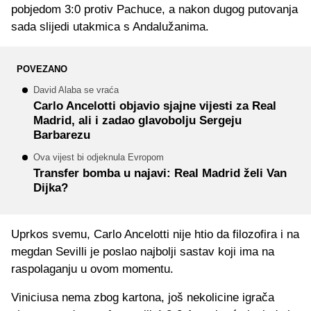
pobjedom 3:0 protiv Pachuce, a nakon dugog putovanja
sada slijedi utakmica s Andalužanima.
POVEZANO
David Alaba se vraća
Carlo Ancelotti objavio sjajne vijesti za Real
Madrid, ali i zadao glavobolju Sergeju
Barbarezu
Ova vijest bi odjeknula Evropom
Transfer bomba u najavi: Real Madrid želi Van
Dijka?
Uprkos svemu, Carlo Ancelotti nije htio da filozofira i na
megdan Sevilli je poslao najbolji sastav koji ima na
raspolaganju u ovom momentu.
Viniciusa nema zbog kartona, još nekolicine igrača