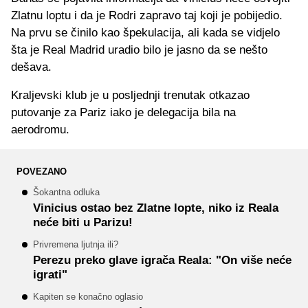
Zlatnu loptu i da je Rodri zapravo taj koji je pobijedio.
Na prvu se činilo kao špekulacija, ali kada se vidjelo
šta je Real Madrid uradio bilo je jasno da se nešto
dešava.
Kraljevski klub je u posljednji trenutak otkazao
putovanje za Pariz iako je delegacija bila na
aerodromu.
POVEZANO
Šokantna odluka
Vinicius ostao bez Zlatne lopte, niko iz Reala
neće biti u Parizu!
Privremena ljutnja ili?
Perezu preko glave igrača Reala: "On više neće
igrati"
Kapiten se konačno oglasio