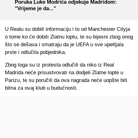
Poruka Luke Modrića odjekuje Madridom:
"Vrijeme je da..."
U Realu su dobili informaciju i to od Manchester Cityja
o tome ko će dobiti Zlatnu loptu, te su bijesni zbog onog
što se dešava i smatraju da je UEFA u sve upetljala
prste i odlučila pobjednika.
Zbog toga su iz protesta odlučili da niko iz Real
Madrida neće prisustvovati na dodjeli Zlatne lopte u
Parizu, te su poručili da ova nagrada neće uopšte biti
bitna za ovaj klub u budućnosti.