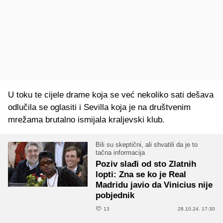
U toku te cijele drame koja se već nekoliko sati dešava
odlučila se oglasiti i Sevilla koja je na društvenim
mrežama brutalno ismijala kraljevski klub.
Bili su skeptični, ali shvatili da je to
tačna informacija
Poziv slađi od sto Zlatnih
lopti: Zna se ko je Real
Madridu javio da Vinicius nije
pobjednik
13
28.10.24. 17:30