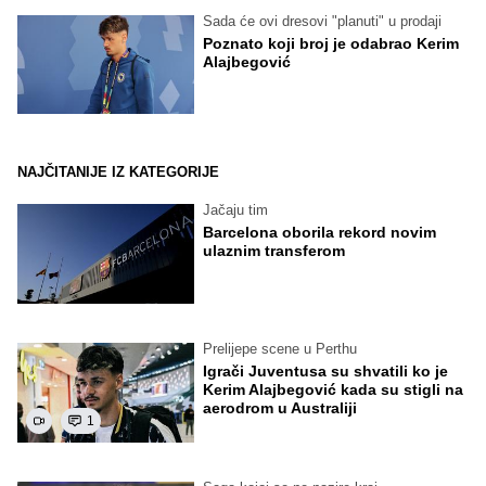
Sada će ovi dresovi "planuti" u prodaji
Poznato koji broj je odabrao Kerim
Alajbegović
NAJČITANIJE IZ KATEGORIJE
Jačaju tim
Barcelona oborila rekord novim
ulaznim transferom
Prelijepe scene u Perthu
Igrači Juventusa su shvatili ko je
Kerim Alajbegović kada su stigli na
aerodrom u Australiji
1