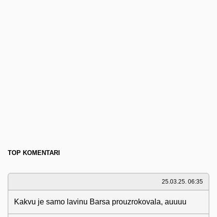
TOP KOMENTARI
25.03.25. 06:35
Kakvu je samo lavinu Barsa prouzrokovala, auuuu