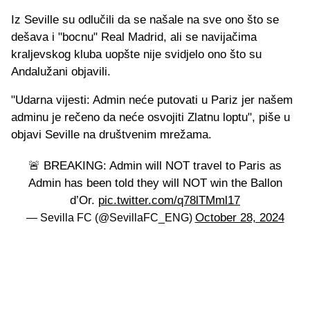
Iz Seville su odlučili da se našale na sve ono što se
dešava i "bocnu" Real Madrid, ali se navijačima
kraljevskog kluba uopšte nije svidjelo ono što su
Andalužani objavili.
"Udarna vijesti: Admin neće putovati u Pariz jer našem
adminu je rečeno da neće osvojiti Zlatnu loptu", piše u
objavi Seville na društvenim mrežama.
🚨 BREAKING: Admin will NOT travel to Paris as
Admin has been told they will NOT win the Ballon
d’Or.
pic.twitter.com/q78lTMml17
October 28, 2024
— Sevilla FC (@SevillaFC_ENG)