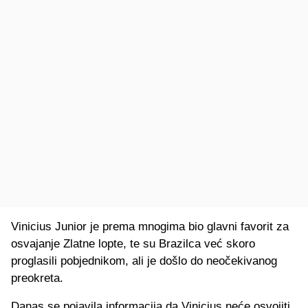
Vinicius Junior je prema mnogima bio glavni favorit za
osvajanje Zlatne lopte, te su Brazilca već skoro
proglasili pobjednikom, ali je došlo do neočekivanog
preokreta.
Danas se pojavila informacija da Vinicius neće osvojiti