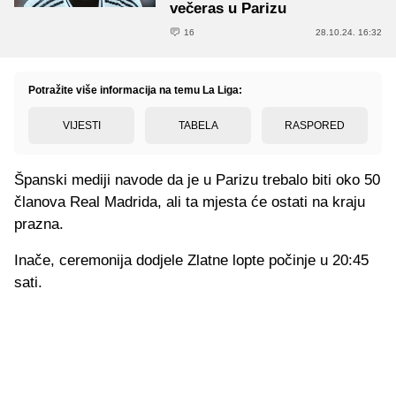
večeras u Parizu
16
28.10.24. 16:32
Potražite više informacija na temu La Liga:
VIJESTI
TABELA
RASPORED
Španski mediji navode da je u Parizu trebalo biti oko 50
članova Real Madrida, ali ta mjesta će ostati na kraju
prazna.
Inače, ceremonija dodjele Zlatne lopte počinje u 20:45
sati.