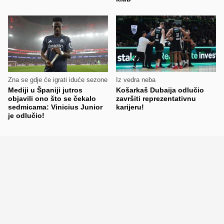
Zna se gdje će igrati iduće sezone
Iz vedra neba
Mediji u Španiji jutros
Košarkaš Dubaija odlučio
objavili ono što se čekalo
završiti reprezentativnu
sedmicama: Vinicius Junior
karijeru!
je odlučio!