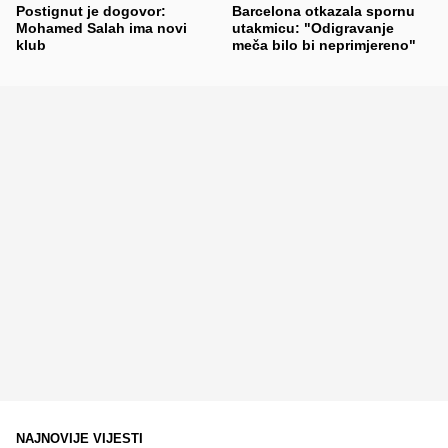
Postignut je dogovor:
Barcelona otkazala spornu
Mohamed Salah ima novi
utakmicu: "Odigravanje
klub
meča bilo bi neprimjereno"
NAJNOVIJE VIJESTI