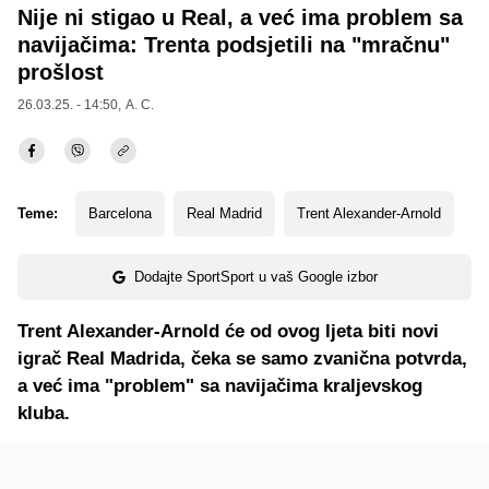
Nije ni stigao u Real, a već ima problem sa
navijačima: Trenta podsjetili na "mračnu"
prošlost
26.03.25. - 14:50,
A. C.
Teme:
Barcelona
Real Madrid
Trent Alexander-Arnold
Dodajte SportSport u vaš Google izbor
Trent Alexander-Arnold će od ovog ljeta biti novi
igrač Real Madrida, čeka se samo zvanična potvrda,
a već ima "problem" sa navijačima kraljevskog
kluba.