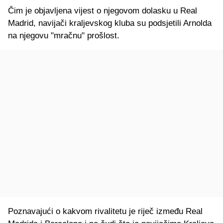
Čim je objavljena vijest o njegovom dolasku u Real
Madrid, navijači kraljevskog kluba su podsjetili Arnolda
na njegovu "mračnu" prošlost.
Poznavajući o kakvom rivalitetu je riječ između Real