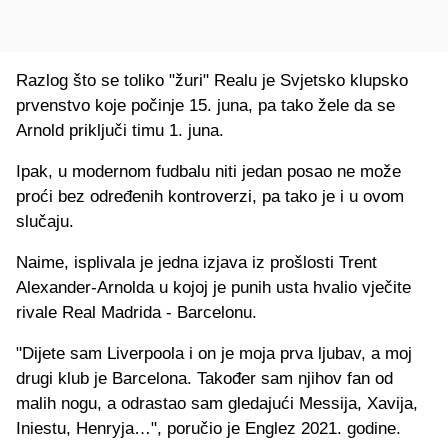
Razlog što se toliko "žuri" Realu je Svjetsko klupsko
prvenstvo koje počinje 15. juna, pa tako žele da se
Arnold priključi timu 1. juna.
Ipak, u modernom fudbalu niti jedan posao ne može
proći bez određenih kontroverzi, pa tako je i u ovom
slučaju.
Naime, isplivala je jedna izjava iz prošlosti Trent
Alexander-Arnolda u kojoj je punih usta hvalio vječite
rivale Real Madrida - Barcelonu.
"Dijete sam Liverpoola i on je moja prva ljubav, a moj
drugi klub je Barcelona. Također sam njihov fan od
malih nogu, a odrastao sam gledajući Messija, Xavija,
Iniestu, Henryja…", poručio je Englez 2021. godine.