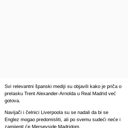
Svi relevantni španski mediji su objavili kako je priča o
prelasku Trent Alexander-Arnolda u Real Madrid već
gotova.
Navijači i čelnici Liverpoola su se nadali da bi se
Englez mogao predomisliti, ali po svemu sudeći neće i
zamijenit će Merseyside Madridom.