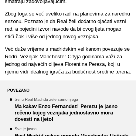
smatraju zadovoljavajućim.
Zbog toga se već uveliko radi na planovima za narednu
sezonu. Poznato je da Real želi dodatno ojačati vezni
red, a pojedini izvori navode da bi ovog ljeta mogao
stići čak i više od jednog novog veznjaka.
Već duže vrijeme s madridskim velikanom povezuje se
Rodri. Veznjak Manchester Cityja godinama važi za
jednog od najvećih ciljeva Florentina Pereza, koji u
njemu vidi idealnog igrača za budućnost sredine terena.
POVEZANO
Svi u Real Madridu žele samo njega
Ma kakav Enzo Fernandez! Perezu je jasno
rečeno kojeg veznjaka jednostavno mora
dovesti na ljeto!
Sve je jasno
Real Madrid nakon ponude Manchester Uniteda