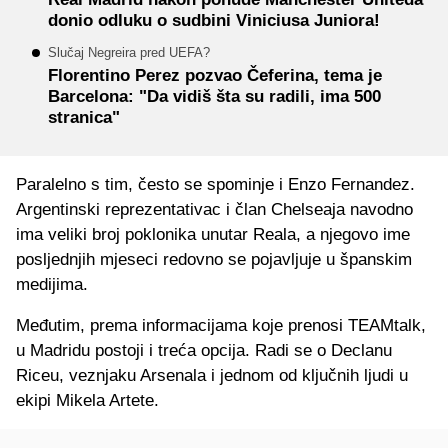
donio odluku o sudbini Viniciusa Juniora!
Slučaj Negreira pred UEFA?
Florentino Perez pozvao Čeferina, tema je
Barcelona: "Da vidiš šta su radili, ima 500
stranica"
Paralelno s tim, često se spominje i Enzo Fernandez.
Argentinski reprezentativac i član Chelseaja navodno
ima veliki broj poklonika unutar Reala, a njegovo ime
posljednjih mjeseci redovno se pojavljuje u španskim
medijima.
Međutim, prema informacijama koje prenosi TEAMtalk,
u Madridu postoji i treća opcija. Radi se o Declanu
Riceu, veznjaku Arsenala i jednom od ključnih ljudi u
ekipi Mikela Artete.