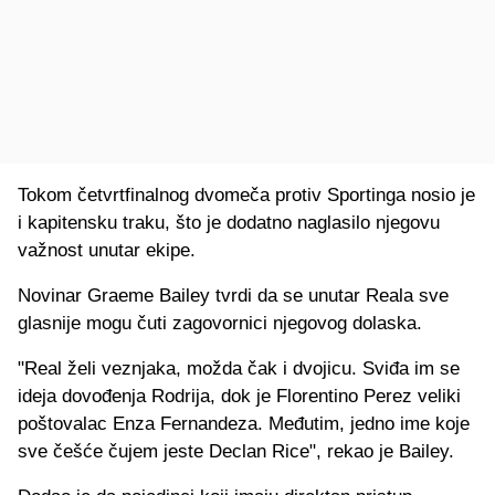
Tokom četvrtfinalnog dvomeča protiv Sportinga nosio je
i kapitensku traku, što je dodatno naglasilo njegovu
važnost unutar ekipe.
Novinar Graeme Bailey tvrdi da se unutar Reala sve
glasnije mogu čuti zagovornici njegovog dolaska.
"Real želi veznjaka, možda čak i dvojicu. Sviđa im se
ideja dovođenja Rodrija, dok je Florentino Perez veliki
poštovalac Enza Fernandeza. Međutim, jedno ime koje
sve češće čujem jeste Declan Rice", rekao je Bailey.