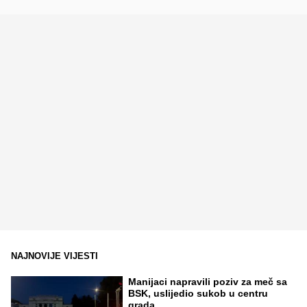
NAJNOVIJE VIJESTI
Manijaci napravili poziv za meč sa
BSK, uslijedio sukob u centru
grada