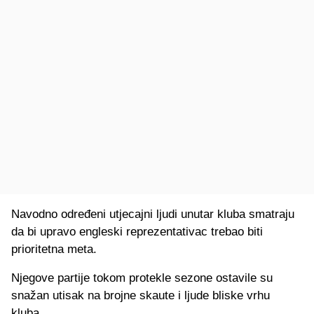
Navodno određeni utjecajni ljudi unutar kluba smatraju
da bi upravo engleski reprezentativac trebao biti
prioritetna meta.
Njegove partije tokom protekle sezone ostavile su
snažan utisak na brojne skaute i ljude bliske vrhu
kluba.