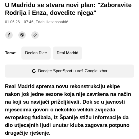
U Madridu se stvara novi plan: "Zaboravite
Rodrija i Enza, dovedite njega"
01.06.26. - 07:46,
Edah Hasanspahić
Teme:
Declan Rice
Real Madrid
Dodajte SportSport u vaš Google izbor
Real Madrid sprema novu rekonstrukciju ekipe
nakon još jedne sezone koja nije završena na način
na koji su navijači priželjkivali. Dok se u javnosti
mjesecima govori o nekoliko velikih zvijezda
evropskog fudbala, iz Španije stižu informacije da
dio utjecajnih ljudi unutar kluba zagovara potpuno
drugačije rješenje.