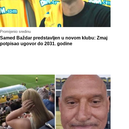
Promijenio sredinu
Samed Baždar predstavljen u novom klubu: Zmaj
potpisao ugovor do 2031. godine