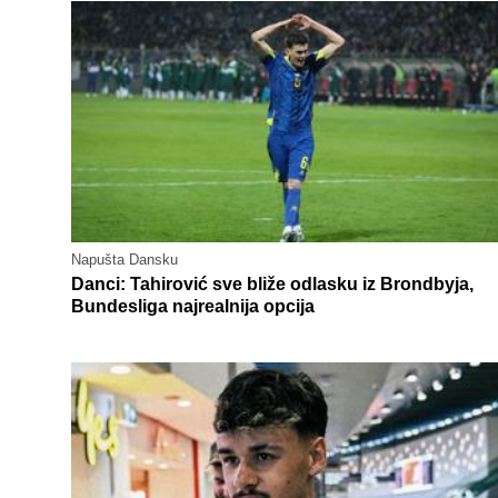
Napušta Dansku
Danci: Tahirović sve bliže odlasku iz Brondbyja,
Bundesliga najrealnija opcija