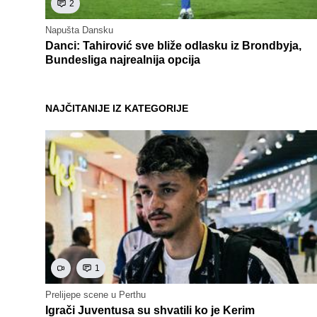
2
Napušta Dansku
Danci: Tahirović sve bliže odlasku iz Brondbyja,
Bundesliga najrealnija opcija
NAJČITANIJE IZ KATEGORIJE
1
Prelijepe scene u Perthu
Igrači Juventusa su shvatili ko je Kerim