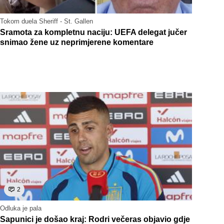
Tokom duela Sheriff - St. Gallen
Sramota za kompletnu naciju: UEFA delegat jučer
snimao žene uz neprimjerene komentare
2
Odluka je pala
Sapunici je došao kraj: Rodri večeras objavio gdje