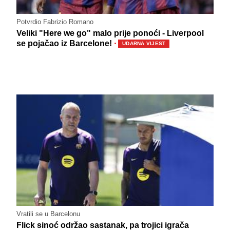
Potvrdio Fabrizio Romano
Veliki "Here we go" malo prije ponoći - Liverpool
·
se pojačao iz Barcelone!
UDARNA VIJEST
Vratili se u Barcelonu
Flick sinoć održao sastanak, pa trojici igrača