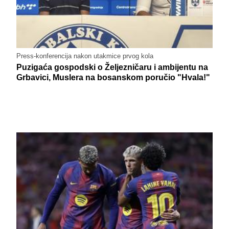
Press-konferencija nakon utakmice prvog kola
Puzigaća gospodski o Željezničaru i ambijentu na
Grbavici, Muslera na bosanskom poručio "Hvala!"