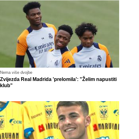
Nema više dvojbe
Zvijezda Real Madrida 'prelomila': "Želim napustiti
klub"