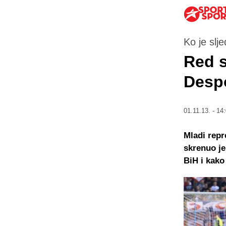
Ko je slje
Red s
Desp
01.11.13. - 14
Mladi repr
skrenuo je
BiH i kako