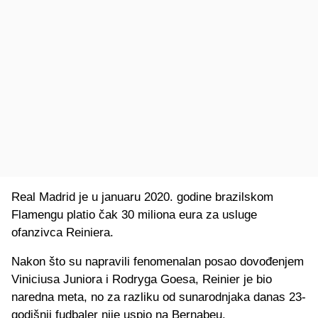
Real Madrid je u januaru 2020. godine brazilskom
Flamengu platio čak 30 miliona eura za usluge
ofanzivca Reiniera.
Nakon što su napravili fenomenalan posao dovođenjem
Viniciusa Juniora i Rodryga Goesa, Reinier je bio
naredna meta, no za razliku od sunarodnjaka danas 23-
godišnji fudbaler nije uspio na Bernabeu.