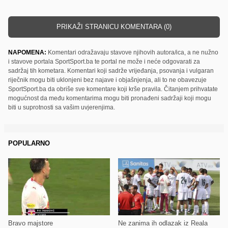
PRIKAŽI STRANICU KOMENTARA (0)
NAPOMENA:
Komentari odražavaju stavove njihovih autora/ica, a ne nužno
i stavove portala SportSport.ba te portal ne može i neće odgovarati za
sadržaj tih kometara. Komentari koji sadrže vrijeđanja, psovanja i vulgaran
riječnik mogu biti uklonjeni bez najave i objašnjenja, ali to ne obavezuje
SportSport.ba da obriše sve komentare koji krše pravila. Čitanjem prihvatate
mogućnost da među komentarima mogu biti pronađeni sadržaji koji mogu
biti u suprotnosti sa vašim uvjerenjima.
POPULARNO
Bravo majstore
Ne zanima ih odlazak iz Reala