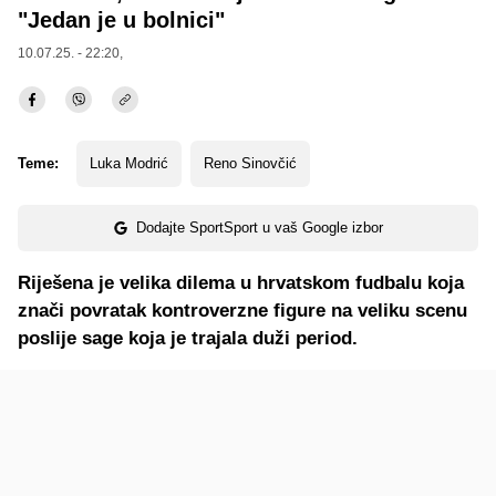
"Jedan je u bolnici"
10.07.25. - 22:20,
Teme:
Luka Modrić
Reno Sinovčić
Dodajte SportSport u vaš Google izbor
Riješena je velika dilema u hrvatskom fudbalu koja
znači povratak kontroverzne figure na veliku scenu
poslije sage koja je trajala duži period.