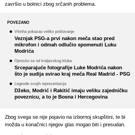
završio u bolnici zbog srčanih problema.
POVEZANO
Vitinha pokazao veliko poštovanje
Veznjak PSG-a prvi nakon meča stao pred
mikrofon i odmah odlučio spomenuti Luku
Modrića
Oprostio se od kraljevskog kluba
Srceparajuće fotografije Luke Modrića nakon
što je sudija svirao kraj meča Real Madrid - PSG
Legende svojih reprezentacija
Džeko, Modrić i Rakitić imaju veliku zajedničku
poveznicu, a to je Bosna i Hercegovina
Zbog svega se nije pojavio na izbornoj skupštini, te bi
možda u konačnici njegov glas mogao biti i presudan.