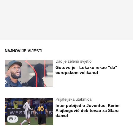
NAJNOVIJE VIJESTI
Dao je zeleno svjetlo
Gotovo je - Lukaku rekao "da"
europskom velikanu!
Prijateljska utakmica
Inter pobijedio Juventus, Kerim
Alajbegović debitovao za Staru
damu!
3