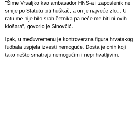
"Šime Vrsaljko kao ambasador HNS-a i zaposlenik ne
smije po Statutu biti huškač, a on je najveće zlo... U
ratu me nije bilo srah četnika pa neće me biti ni ovih
klošara", govorio je Sinovčić.
Ipak, u međuvremenu je kontroverzna figura hrvatskog
fudbala uspjela izvesti nemoguće. Dosta je onih koji
tako nešto smatraju nemogućim i neprihvatljivim.