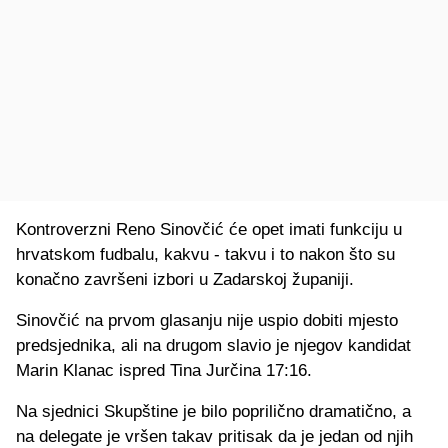
Kontroverzni Reno Sinovčić će opet imati funkciju u
hrvatskom fudbalu, kakvu - takvu i to nakon što su
konačno završeni izbori u Zadarskoj županiji.
Sinovčić na prvom glasanju nije uspio dobiti mjesto
predsjednika, ali na drugom slavio je njegov kandidat
Marin Klanac ispred Tina Jurčina 17:16.
Na sjednici Skupštine je bilo poprilično dramatično, a
na delegate je vršen takav pritisak da je jedan od njih