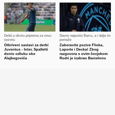
Derbi u okviru priprema za novu
Davno napustio Barcu, a i dalje im
sezonu
pomaže
Otkriveni sastavi za derbi
Zaboravite pozive Flicka,
Juventus - Inter, Spalletti
Laporte i Decka! Zbog
donio odluku oko
razgovora s ovim čovjekom
Alajbegovića
Rodri je izabrao Barcelonu