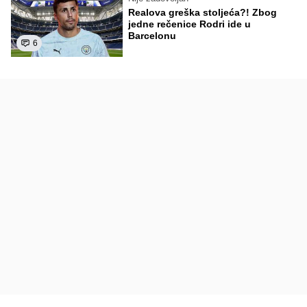
Realova greška stoljeća?! Zbog
jedne rečenice Rodri ide u
Barcelonu
6