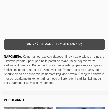
PRIKAŽI STRANICU KOMENTARA (0)
NAPOMENA:
Komentari odražavaju stavove njihovih autora/ica, a ne nužno
i stavove portala SportSport.ba te portal ne može i neće odgovarati za
sadržaj tih kometara. Komentari koji sadrže vrijeđanja, psovanja i vulgaran
riječnik mogu biti uklonjeni bez najave i objašnjenja, ali to ne obavezuje
SportSport.ba da obriše sve komentare koji krše pravila. Čitanjem prihvatate
mogućnost da među komentarima mogu biti pronađeni sadržaji koji mogu
biti u suprotnosti sa vašim uvjerenjima.
POPULARNO