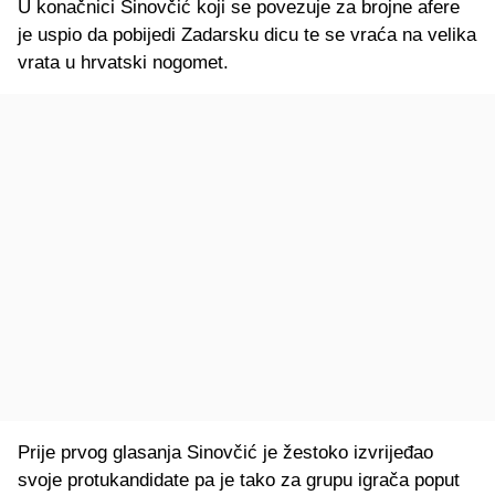
U konačnici Sinovčić koji se povezuje za brojne afere
je uspio da pobijedi Zadarsku dicu te se vraća na velika
vrata u hrvatski nogomet.
Prije prvog glasanja Sinovčić je žestoko izvrijeđao
svoje protukandidate pa je tako za grupu igrača poput