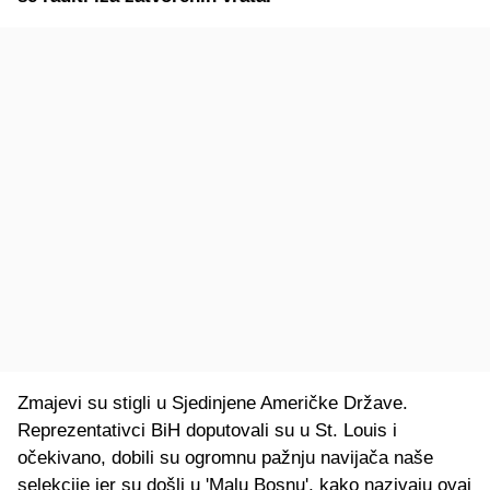
Zmajevi su stigli u Sjedinjene Američke Države.
Reprezentativci BiH doputovali su u St. Louis i
očekivano, dobili su ogromnu pažnju navijača naše
selekcije jer su došli u 'Malu Bosnu', kako nazivaju ovaj