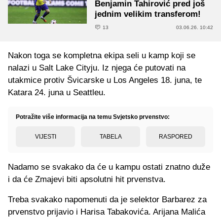
Benjamin Tahirović pred još
jednim velikim transferom!
13
03.06.26. 10:42
Nakon toga se kompletna ekipa seli u kamp koji se
nalazi u Salt Lake Cityju. Iz njega će putovati na
utakmice protiv Švicarske u Los Angeles 18. juna, te
Katara 24. juna u Seattleu.
Potražite više informacija na temu Svjetsko prvenstvo:
VIJESTI
TABELA
RASPORED
Nadamo se svakako da će u kampu ostati znatno duže
i da će Zmajevi biti apsolutni hit prvenstva.
Treba svakako napomenuti da je selektor Barbarez za
prvenstvo prijavio i Harisa Tabakovića. Arijana Malića