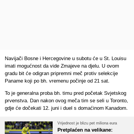
Navijači Bosne i Hercegovine u subotu će u St. Louisu
imati mogućnost da vide Zmajeve na djelu. U ovom
gradu bit će odigran pripremni meč protiv selekcije
Paname koji po bh. vremenu počinje od 21 sat.
To je generalna proba bh. timu pred početak Svjetskog
prvenstva. Dan nakon ovog meča tim se seli u Toronto,
gdje će dočekati 12. juni i duel s domaćinom Kanadom.
Vrijednost je blizu pet miliona eura
Pretplaćen na velikane: