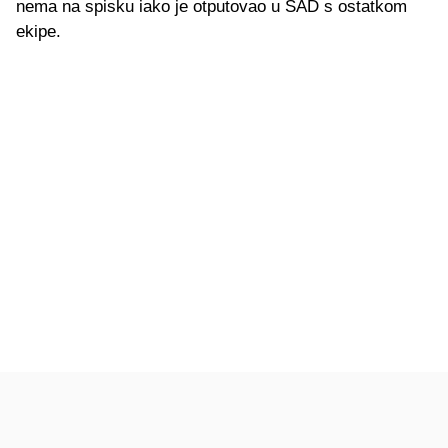
nema na spisku iako je otputovao u SAD s ostatkom
ekipe.