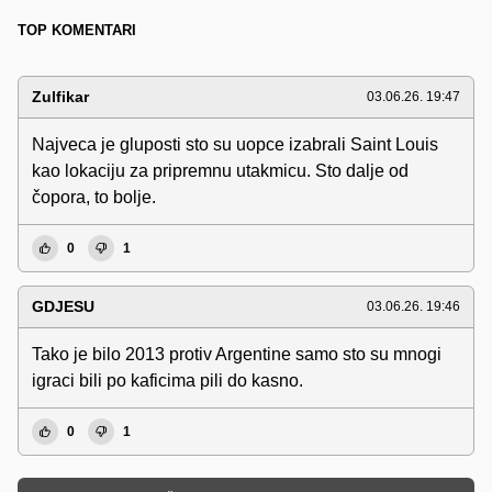
TOP KOMENTARI
Zulfikar
03.06.26. 19:47
Najveca je gluposti sto su uopce izabrali Saint Louis
kao lokaciju za pripremnu utakmicu. Sto dalje od
čopora, to bolje.
0
1
GDJESU
03.06.26. 19:46
Tako je bilo 2013 protiv Argentine samo sto su mnogi
igraci bili po kaficima pili do kasno.
0
1