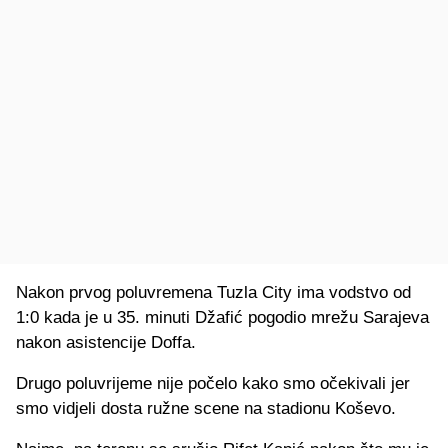
Nakon prvog poluvremena Tuzla City ima vodstvo od
1:0 kada je u 35. minuti Džafić pogodio mrežu Sarajeva
nakon asistencije Doffa.
Drugo poluvrijeme nije počelo kako smo očekivali jer
smo vidjeli dosta ružne scene na stadionu Koševo.