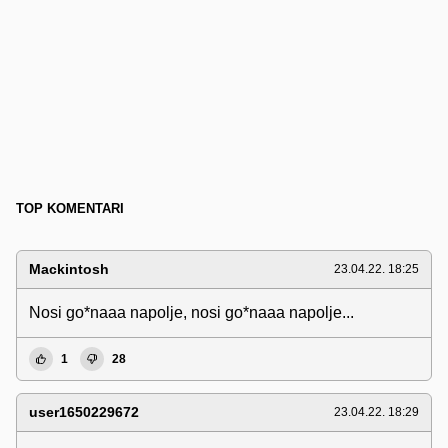
TOP KOMENTARI
Mackintosh
23.04.22. 18:25
Nosi go*naaa napolje, nosi go*naaa napolje...
1
28
user1650229672
23.04.22. 18:29