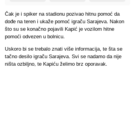
Čak je i spiker na stadionu pozivao hitnu pomoć da
dođe na teren i ukaže pomoć igraču Sarajeva. Nakon
što su se konačno pojavili Kapić je vozilom hitne
pomoći odvezen u bolnicu.
Uskoro bi se trebalo znati više informacija, te šta se
tačno desilo igraču Sarajeva. Svi se nadamo da nije
ništa ozbiljno, te Kapiću želimo brz oporavak.