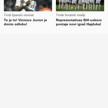
Tvrdi španski novinar
Tvrde hrvatski mediji
To je to! Vinicius Junior je
Reprezentativac BiH uskoro
donio odluku!
postaje novi igrač Hajduka!