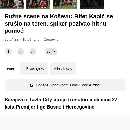
Ružne scene na Koševu: Rifet Kapić se
srušio na teren, spiker pozivao hitnu
pomoć
23.04.22. - 18:13,
Endin Čaušević
18
Teme:
FK Sarajevo
Rifet Kapić
Dodajte SportSport u vaš Google izbor
Sarajevo i Tuzla City igraju trenutno utakmicu 27.
kola Premijer lige Bosne i Hercegovine.