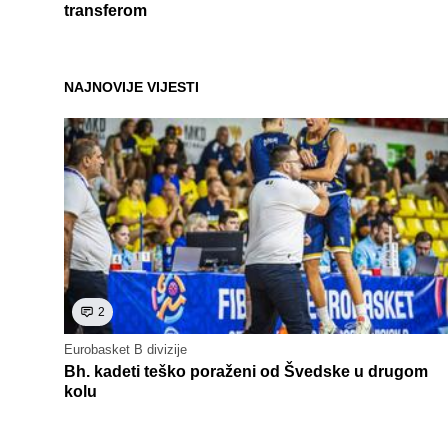
transferom
NAJNOVIJE VIJESTI
2
Eurobasket B divizije
Bh. kadeti teško poraženi od Švedske u drugom
kolu