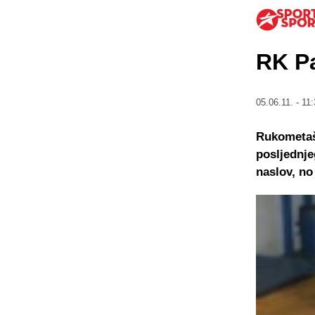
RK Pa
05.06.11. - 11:
Rukometaši
posljednje
naslov, no