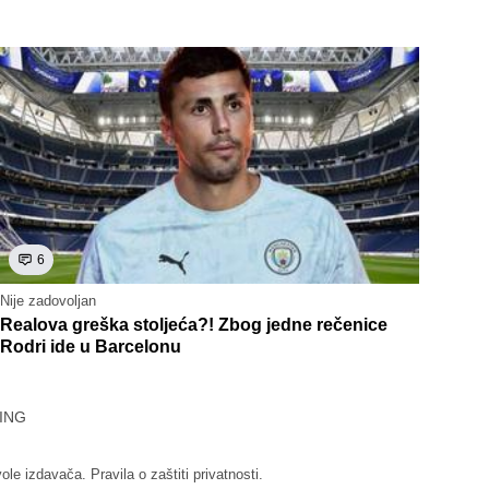
6
Nije zadovoljan
Realova greška stoljeća?! Zbog jedne rečenice
Rodri ide u Barcelonu
ING
vole izdavača.
Pravila o zaštiti privatnosti.