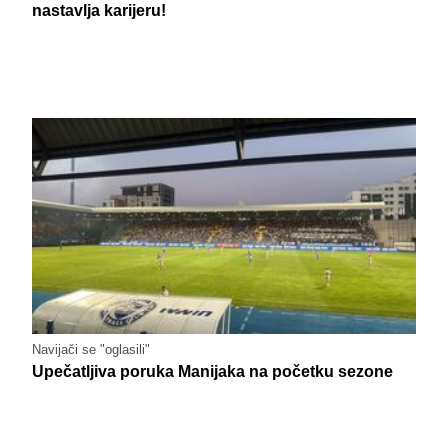
nastavlja karijeru!
Navijači se "oglasili"
Upečatljiva poruka Manijaka na početku sezone