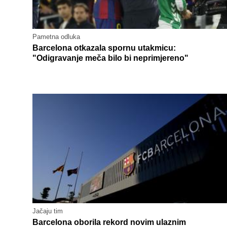
Pametna odluka
Barcelona otkazala spornu utakmicu:
"Odigravanje meča bilo bi neprimjereno"
Jačaju tim
Barcelona oborila rekord novim ulaznim