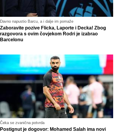
Davno napustio Barcu, a i dalje im pomaže
Zaboravite pozive Flicka, Laporte i Decka! Zbog
razgovora s ovim čovjekom Rodri je izabrao
Barcelonu
Čeka se zvanična potvrda
Postignut je dogovor: Mohamed Salah ima novi