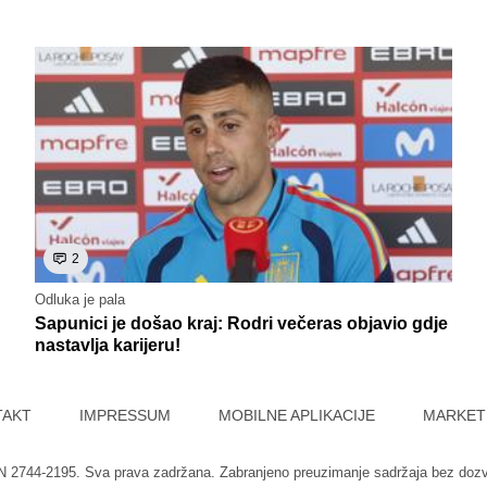
2
Odluka je pala
Sapunici je došao kraj: Rodri večeras objavio gdje
nastavlja karijeru!
TAKT
IMPRESSUM
MOBILNE APLIKACIJE
MARKET
SN 2744-2195. Sva prava zadržana. Zabranjeno preuzimanje sadržaja bez doz