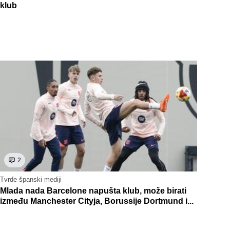
klub
2
Tvrde španski mediji
Mlada nada Barcelone napušta klub, može birati
između Manchester Cityja, Borussije Dortmund i...