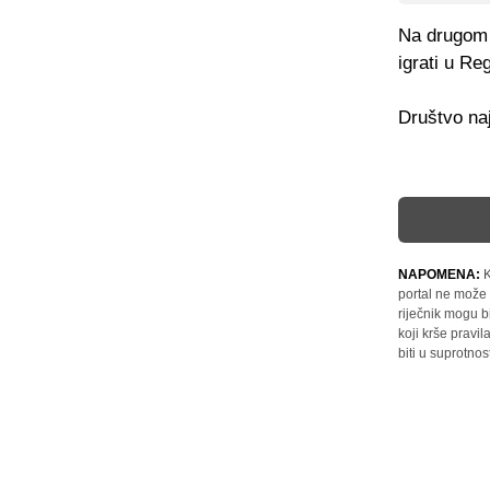
Na drugom 
igrati u Re
Društvo naj
NAPOMENA:
K
portal ne može 
riječnik mogu b
koji krše pravi
biti u suprotnos