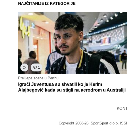
NAJČITANIJE IZ KATEGORIJE
1
Prelijepe scene u Perthu
Igrači Juventusa su shvatili ko je Kerim
Alajbegović kada su stigli na aerodrom u Australiji
KON
Copyright 2008-26. SportSport d.o.o. IS