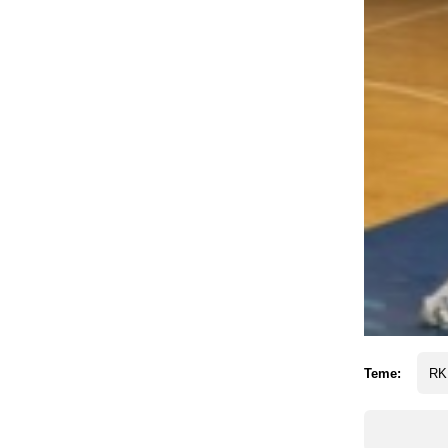
Teme:
RK