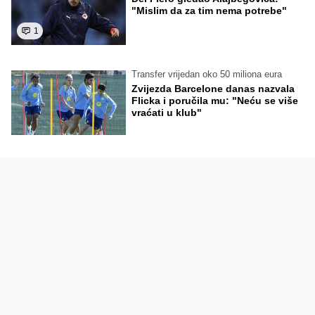
"Mislim da za tim nema potrebe"
1
Transfer vrijedan oko 50 miliona eura
Zvijezda Barcelone danas nazvala
Flicka i poručila mu: "Neću se više
vraćati u klub"