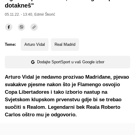
dotakneš"
05.11.22. - 13:40,
Edmir Škorić
Teme:
Arturo Vidal
Real Madrid
Dodajte SportSport u vaš Google izbor
Arturo Vidal je nedavno prozivao Madriđane, pjevao
svakakve pjesme nakon što je Flamengo osvojio
Copa Libertadores i tako izborio nastup na
Svjetskom klupskom prvenstvu gdje bi se trebao
suočiti s Realom. Legendarni bek Reala Roberto
Carlos oštro mu je odgovorio.