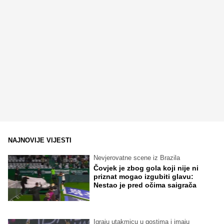
NAJNOVIJE VIJESTI
Nevjerovatne scene iz Brazila
Čovjek je zbog gola koji nije ni
priznat mogao izgubiti glavu:
Nestao je pred očima saigrača
Igraju utakmicu u gostima i imaju