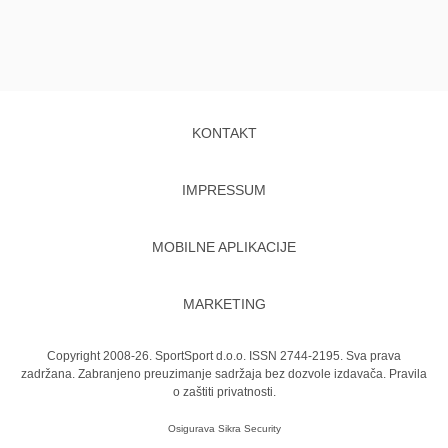
KONTAKT
IMPRESSUM
MOBILNE APLIKACIJE
MARKETING
Copyright 2008-26. SportSport d.o.o. ISSN 2744-2195. Sva prava
zadržana. Zabranjeno preuzimanje sadržaja bez dozvole izdavača.
Pravila
o zaštiti privatnosti.
Osigurava
Sikra Security