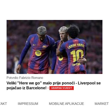
Potvrdio Fabrizio Romano
Veliki "Here we go" malo prije ponoći - Liverpool se
·
pojačao iz Barcelone!
UDARNA VIJEST
TAKT
IMPRESSUM
MOBILNE APLIKACIJE
MARKET