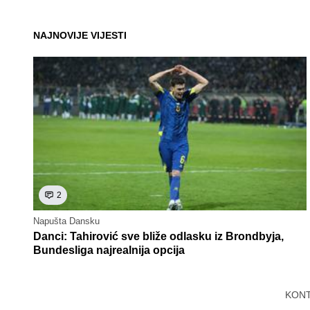
NAJNOVIJE VIJESTI
2
Napušta Dansku
Danci: Tahirović sve bliže odlasku iz Brondbyja,
Bundesliga najrealnija opcija
KON