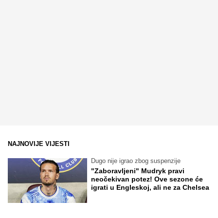
NAJNOVIJE VIJESTI
Dugo nije igrao zbog suspenzije
"Zaboravljeni" Mudryk pravi
neočekivan potez! Ove sezone će
igrati u Engleskoj, ali ne za Chelsea