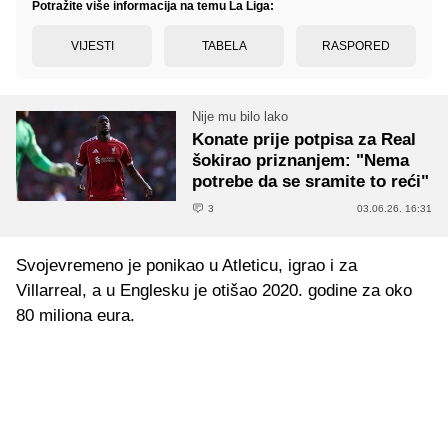
Potražite više informacija na temu La Liga:
VIJESTI
TABELA
RASPORED
Nije mu bilo lako
Konate prije potpisa za Real
šokirao priznanjem: "Nema
potrebe da se sramite to reći"
3
03.06.26. 16:31
Svojevremeno je ponikao u Atleticu, igrao i za
Villarreal, a u Englesku je otišao 2020. godine za oko
80 miliona eura.