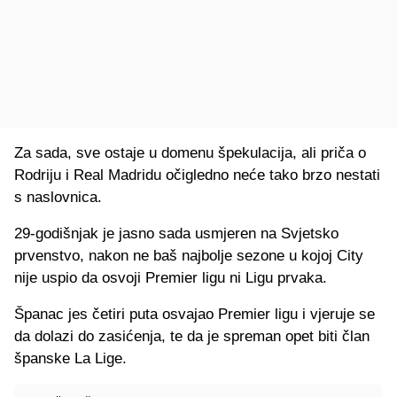
Za sada, sve ostaje u domenu špekulacija, ali priča o
Rodriju i Real Madridu očigledno neće tako brzo nestati
s naslovnica.
29-godišnjak je jasno sada usmjeren na Svjetsko
prvenstvo, nakon ne baš najbolje sezone u kojoj City
nije uspio da osvoji Premier ligu ni Ligu prvaka.
Španac jes četiri puta osvajao Premier ligu i vjeruje se
da dolazi do zasićenja, te da je spreman opet biti član
španske La Lige.