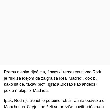
Prema njenim riječima, španski reprezentativac Rodri
je "lud za idejom da zaigra za Real Madrid”, dok bi,
kako ističe, takav profil igrača „došao kao anđeoski
poklon” ekipi iz Madrida.
Ipak, Rodri je trenutno potpuno fokusiran na obaveze u
Manchester Cityju i ne želi se previše baviti pričama o