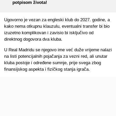
potpisom života!
Ugovorno je vezan za engleski klub do 2027. godine, a
kako nema otkupnu klauzulu, eventualni transfer bi bio
izuzetno komplikovan i zavisio bi isključivo od
direktnog dogovora dva kluba.
U Real Madridu se njegovo ime već duže vrijeme nalazi
na listi potencijalnih pojačanja za vezni red, ali unutar
kluba postoje i određene sumnje, prije svega zbog
finansijskog aspekta i fizičkog stanja igrača.