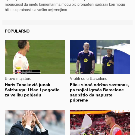
mogućnost da među komentarima mogu biti pronađeni sadržaji koji mogu
biti u suprotnosti sa vašim uvjerenjima.
POPULARNO
Bravo majstore
Vratili se u Barcelonu
Haris Tabaković junak
Flick sinoć održao sastanak,
Salzburga: Ušao i pogodio
pa trojici igrača Barcelone
za veliku pobjedu
saopštio da napuste
pripreme