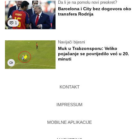
Da li je na pomolu novi preokret?
Barcelona i City bez dogovora oko
transfera Rodrija
1
Navijači bijesni
Muk u Trabzonsporu: Veliko
pojačanje se povrijedilo već u 20.
minuti
KONTAKT
IMPRESSUM
MOBILNE APLIKACIJE