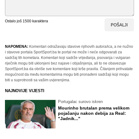
Ostalo još
1500
karaktera
POŠALJI
NAPOMENA:
Komentari odražavaju stavove njihovih autora/ica, a ne nužno
i stavove portala SportSport.ba te portal ne može i neće odgovarati za
sadržaj tih kometara. Komentari koji sadrže vrijeđanja, psovanja i vulgaran
riječnik mogu biti uklonjeni bez najave i objašnjenja, ali to ne obavezuje
SportSport.ba da obriše sve komentare koji krše pravila. Čitanjem prihvatate
mogućnost da među komentarima mogu biti pronađeni sadržaji koji mogu
biti u suprotnosti sa vašim uvjerenjima.
NAJNOVIJE VIJESTI
Portugalac surovo iskren
Mourinho brutalan prema velikom
pojačanju nakon debija za Real:
"Jadnik..."