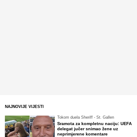
NAJNOVIJE VIJESTI
Tokom duela Sheriff - St. Gallen
Sramota za kompletnu naciju: UEFA
delegat jučer snimao žene uz
neprimjerene komentare