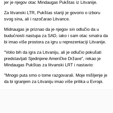
jer je njegov otac Mindaugas Pukštas iz Litvanije.
Za litvanski LTR, Pukštas stariji je govorio o izboru
svog sina, ali i razočarao Litvance.
Midnaugas je priznao da je njegov sin odlučio da u
budućnosti nastupa za SAD, iako i sam otac smatra da
bi imao više prostora za igru u reprezentaciji Litvanije.
"Volio bih da igra za Litvaniju, ali je odlučio pokušati
predstavljati Sjedinjene Američke Države", rekao je
Mindaugas Pukštas za litvanski LRT i nastavio:
"Mnogo puta smo o tome razgovarali. Moje mišljenje je
da bi igranjem za Litvaniju imao više prilika u Evropi.