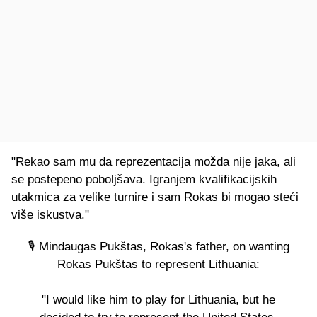
"Rekao sam mu da reprezentacija možda nije jaka, ali
se postepeno poboljšava. Igranjem kvalifikacijskih
utakmica za velike turnire i sam Rokas bi mogao steći
više iskustva."
🎙️ Mindaugas Pukštas, Rokas's father, on wanting
Rokas Pukštas to represent Lithuania:
"I would like him to play for Lithuania, but he