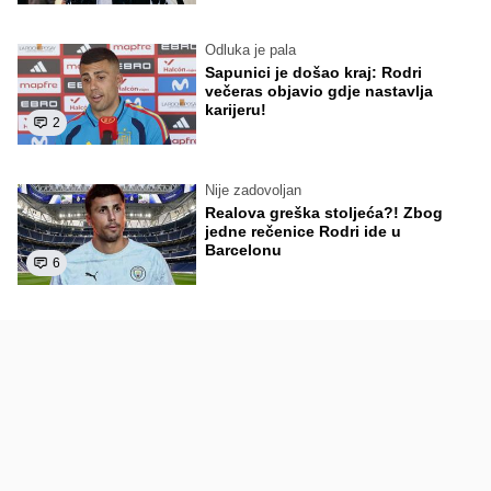
Odluka je pala
Sapunici je došao kraj: Rodri
večeras objavio gdje nastavlja
karijeru!
2
Nije zadovoljan
Realova greška stoljeća?! Zbog
jedne rečenice Rodri ide u
Barcelonu
6