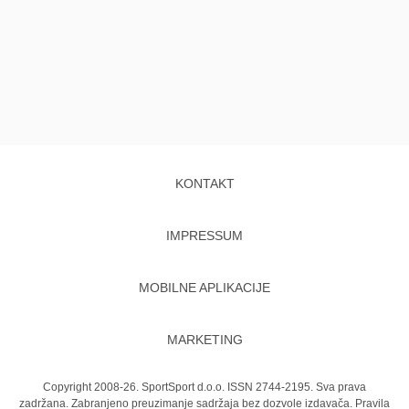
KONTAKT
IMPRESSUM
MOBILNE APLIKACIJE
MARKETING
Copyright 2008-26. SportSport d.o.o. ISSN 2744-2195. Sva prava
zadržana. Zabranjeno preuzimanje sadržaja bez dozvole izdavača.
Pravila