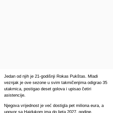
Jedan od njih je 21-godišnji Rokas Pukštas. Mladi
veznjak je ove sezone u svim takmičenjima odigrao 35
utakmica, postigao deset golova i upisao četiri
asistencije.
Njegova vrijednost je već dostigla pet miliona eura, a
ugovor sa Hajdukom ima do ljeta 2027. godine.