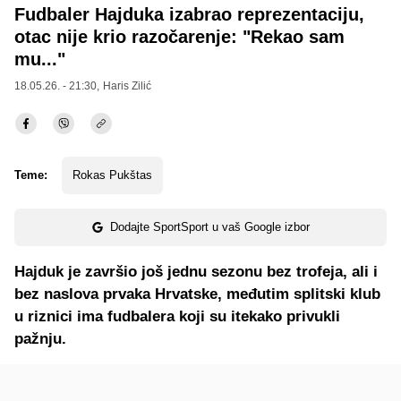
Fudbaler Hajduka izabrao reprezentaciju,
otac nije krio razočarenje: "Rekao sam
mu..."
18.05.26. - 21:30,
Haris Zilić
Teme:
Rokas Pukštas
Dodajte SportSport u vaš Google izbor
Hajduk je završio još jednu sezonu bez trofeja, ali i
bez naslova prvaka Hrvatske, međutim splitski klub
u riznici ima fudbalera koji su itekako privukli
pažnju.