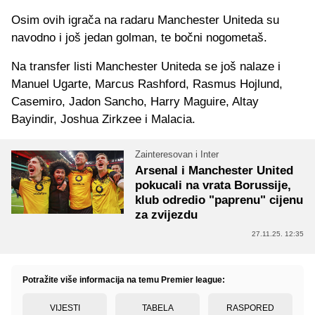
Osim ovih igrača na radaru Manchester Uniteda su
navodno i još jedan golman, te bočni nogometaš.
Na transfer listi Manchester Uniteda se još nalaze i
Manuel Ugarte, Marcus Rashford, Rasmus Hojlund,
Casemiro, Jadon Sancho, Harry Maguire, Altay
Bayindir, Joshua Zirkzee i Malacia.
Zainteresovan i Inter
Arsenal i Manchester United
pokucali na vrata Borussije,
klub odredio "paprenu" cijenu
za zvijezdu
27.11.25. 12:35
Potražite više informacija na temu Premier league:
VIJESTI
TABELA
RASPORED