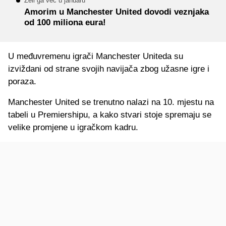
Želi ga već u januaru
Amorim u Manchester United dovodi veznjaka
od 100 miliona eura!
U međuvremenu igrači Manchester Uniteda su
izviždani od strane svojih navijača zbog užasne igre i
poraza.
Manchester United se trenutno nalazi na 10. mjestu na
tabeli u Premiershipu, a kako stvari stoje spremaju se
velike promjene u igračkom kadru.