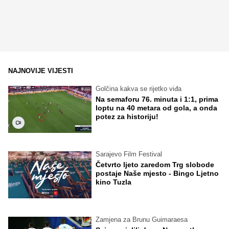
NAJNOVIJE VIJESTI
Golčina kakva se rijetko viđa
Na semaforu 76. minuta i 1:1, prima
loptu na 40 metara od gola, a onda
potez za historiju!
Sarajevo Film Festival
Četvrto ljeto zaredom Trg slobode
postaje Naše mjesto - Bingo Ljetno
kino Tuzla
Zamjena za Brunu Guimaraesa