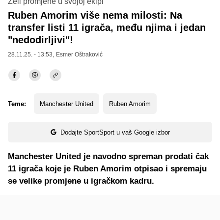
Želi promjene u svojoj ekipi
Ruben Amorim više nema milosti: Na
transfer listi 11 igrača, među njima i jedan
"nedodirljivi"!
28.11.25. - 13:53,
Esmer Oštraković
Teme:
Manchester United
Ruben Amorim
Dodajte SportSport u vaš Google izbor
Manchester United je navodno spreman prodati čak
11 igrača koje je Ruben Amorim otpisao i spremaju
se velike promjene u igračkom kadru.