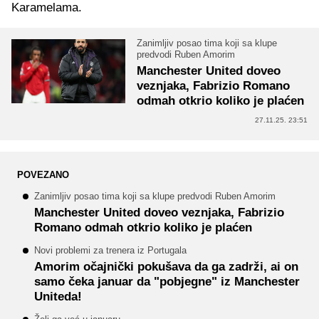
Karamelama.
Zanimljiv posao tima koji sa klupe
predvodi Ruben Amorim
Manchester United doveo
veznjaka, Fabrizio Romano
odmah otkrio koliko je plaćen
27.11.25. 23:51
POVEZANO
Zanimljiv posao tima koji sa klupe predvodi Ruben Amorim
Manchester United doveo veznjaka, Fabrizio
Romano odmah otkrio koliko je plaćen
Novi problemi za trenera iz Portugala
Amorim očajnički pokušava da ga zadrži, ai on
samo čeka januar da "pobjegne" iz Manchester
Uniteda!