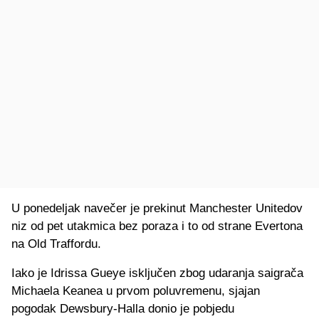
U ponedeljak navečer je prekinut Manchester Unitedov
niz od pet utakmica bez poraza i to od strane Evertona
na Old Traffordu.
Iako je Idrissa Gueye isključen zbog udaranja saigrača
Michaela Keanea u prvom poluvremenu, sjajan
pogodak Dewsbury-Halla donio je pobjedu