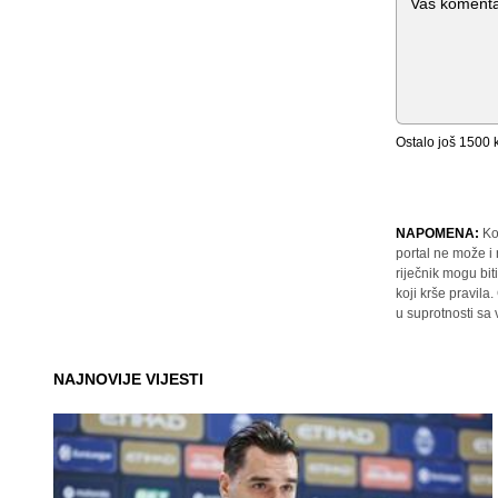
Ostalo još
1500
k
NAPOMENA:
Ko
portal ne može i
riječnik mogu bit
koji krše pravil
u suprotnosti sa
NAJNOVIJE VIJESTI