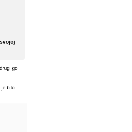
svojoj
drugi gol
je bilo