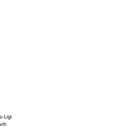
u Ligi
vih