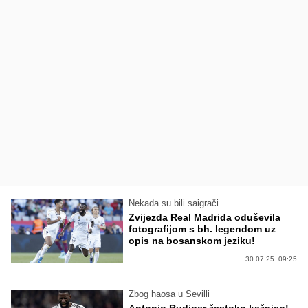
Nekada su bili saigrači
Zvijezda Real Madrida oduševila
fotografijom s bh. legendom uz
opis na bosanskom jeziku!
30.07.25. 09:25
Zbog haosa u Sevilli