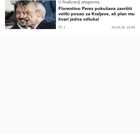
U finalizaciji pregovora
Florentino Perez pokušava završiti
veliki posao za Kraljeve, ali plan mu
kvari jedna odluka!
1
20.04.26. 19:50