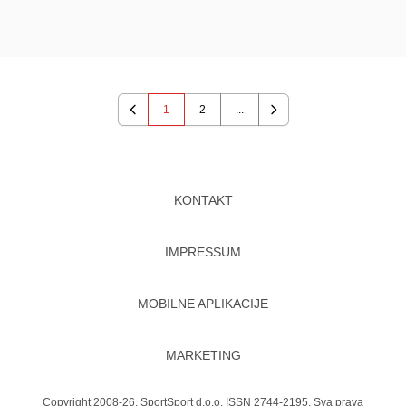
1
2
...
Previous
Next
KONTAKT
IMPRESSUM
MOBILNE APLIKACIJE
MARKETING
Copyright 2008-26. SportSport d.o.o. ISSN 2744-2195. Sva prava