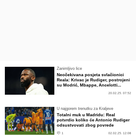
Zanimljivo lice
Neočekivana posjeta svlačionici
Reala: Krivac je Rudiger, postrojeni
su Modrić, Mbappe, Ancelotti...
20.02.25. 07:52
U najgorem trenutku za Kraljeve
Totalni muk u Madridu: Real
potvrdio koliko će Antonio Rudiger
odsustvovati zbog povrede
1
02.02.25. 12:08