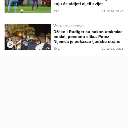
koju će vidjeti cijeli svijet
1
12.10.24. 00:40
Veliko prijateljstvo
Džeko i Rudiger su nakon utakmice
poslali posebnu sliku: Potez
Nijemca je pokazao ljudsku stranu
2
12.10.24. 00:15