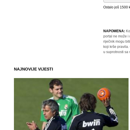
Ostalo još
1500
k
NAPOMENA:
Ko
portal ne može i
riječnik mogu bit
koji krše pravil
u suprotnosti sa
NAJNOVIJE VIJESTI