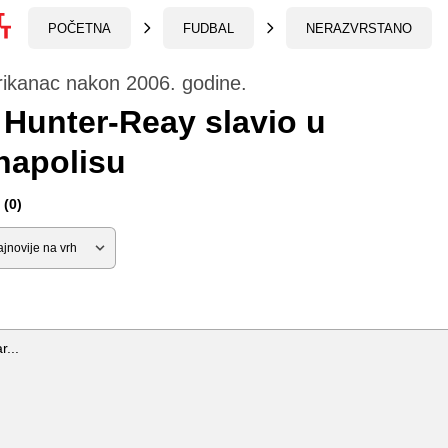
POČETNA
FUDBAL
NERAZVRSTANO
rikanac nakon 2006. godine.
Hunter-Reay slavio u
napolisu
(0)