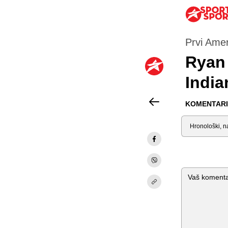
Prvi Ame
Ryan 
India
KOMENTARI 
Sortiraj
Komentar