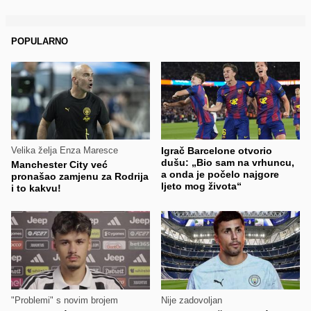
POPULARNO
Velika želja Enza Maresce
Igrač Barcelone otvorio
dušu: „Bio sam na vrhuncu,
Manchester City već
a onda je počelo najgore
pronašao zamjenu za Rodrija
ljeto mog života“
i to kakvu!
"Problemi" s novim brojem
Nije zadovoljan