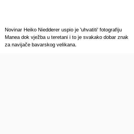
Novinar Heiko Niedderer uspio je 'uhvatiti' fotografiju
Manea dok vježba u teretani i to je svakako dobar znak
za navijače bavarskog velikana.