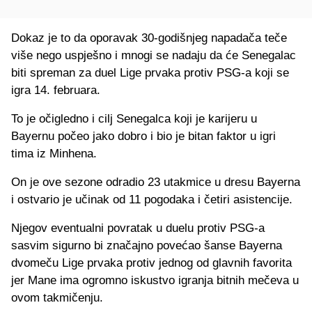
Dokaz je to da oporavak 30-godišnjeg napadača teče
više nego uspješno i mnogi se nadaju da će Senegalac
biti spreman za duel Lige prvaka protiv PSG-a koji se
igra 14. februara.
To je očigledno i cilj Senegalca koji je karijeru u
Bayernu počeo jako dobro i bio je bitan faktor u igri
tima iz Minhena.
On je ove sezone odradio 23 utakmice u dresu Bayerna
i ostvario je učinak od 11 pogodaka i četiri asistencije.
Njegov eventualni povratak u duelu protiv PSG-a
sasvim sigurno bi značajno povećao šanse Bayerna
dvomeču Lige prvaka protiv jednog od glavnih favorita
jer Mane ima ogromno iskustvo igranja bitnih mečeva u
ovom takmičenju.