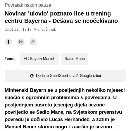
Povratak nakon pauze
Novinar 'ulovio' poznato lice u trening
centru Bayerna - Dešava se neočekivano
05.01.23. - 19:17,
Midhat Šljivak
Teme:
FC Bayern Munich
Sadio Mane
Dodajte SportSport u vaš Google izbor
Minhenski Bayern se u posljednjih nekoliko mjeseci
suočio s ogromnim problemima s povredama. U
posljednjem susretu jesenjeg dijela sezone
povrijedio se Sadio Mane, na Svjetskom prvenstvu
povredu je doživio Lucas Hernandez, a zatim je
Manuel Neuer slomio nogu i završio je sezonu.