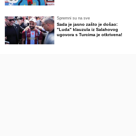
Spremni su na sve
Sada je jasno zašto je došao:
"Luda" klauzula iz Salahovog
ugovora s Turcima je otkrivena!