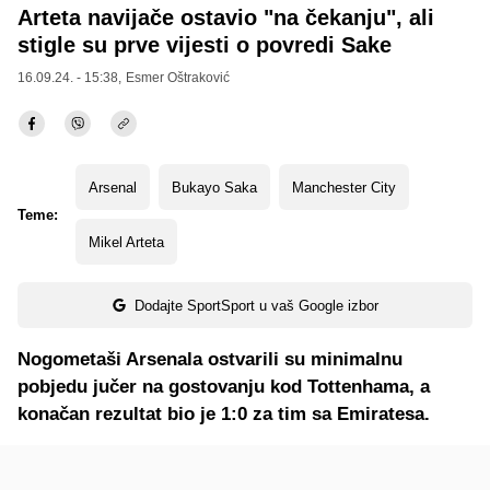
Arteta navijače ostavio "na čekanju", ali
stigle su prve vijesti o povredi Sake
16.09.24. - 15:38,
Esmer Oštraković
Arsenal
Bukayo Saka
Manchester City
Teme:
Mikel Arteta
Dodajte SportSport u vaš Google izbor
Nogometaši Arsenala ostvarili su minimalnu
pobjedu jučer na gostovanju kod Tottenhama, a
konačan rezultat bio je 1:0 za tim sa Emiratesa.