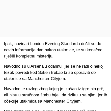
Ipak, novinari London Evening Standarda došli su do
novih informacija dan nakon utakmice, te su konačno
riješili kompletnu misteriju.
Navodno su u Arsenalu odahnuli jer se ne radi o nekoj
težok povredi kod Sake i trebao bi se oporaviti do
utakmice sa Manchester Cityjem.
Navodno je razlog zbog kojeg je izašao iz igre bio grč,
ali nisu u stručnom štabu htjeli da rizikuju sa njim, jer ih
očekuje utakmica sa Manchester Cityjem.