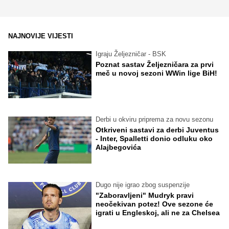
NAJNOVIJE VIJESTI
Igraju Željezničar - BSK
Poznat sastav Željezničara za prvi
meč u novoj sezoni WWin lige BiH!
Derbi u okviru priprema za novu sezonu
Otkriveni sastavi za derbi Juventus
- Inter, Spalletti donio odluku oko
Alajbegovića
Dugo nije igrao zbog suspenzije
"Zaboravljeni" Mudryk pravi
neočekivan potez! Ove sezone će
igrati u Engleskoj, ali ne za Chelsea