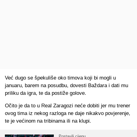
Već dugo se špekuliše oko timova koji bi mogli u
januaru, barem na posudbu, dovesti Baždara i dati mu
priliku da igra, te da postiže golove.
Očito je da to u Real Zaragozi neće dobiti jer mu trener
ovog tima iz nekog razloga ne daje nikakvo povjerenje,
te je većinom na tribinama ili na klupi.
Postavili cijenu