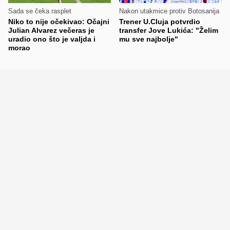
Sada se čeka rasplet
Nakon utakmice protiv Botosanija
Niko to nije očekivao: Očajni
Trener U.Cluja potvrdio
Julian Alvarez večeras je
transfer Jove Lukića: "Želim
uradio ono što je valjda i
mu sve najbolje"
morao