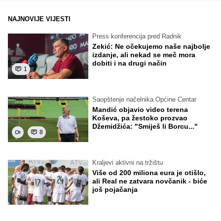
NAJNOVIJE VIJESTI
Press konferencija pred Radnik
Zekić: Ne očekujemo naše najbolje
izdanje, ali nekad se meč mora
dobiti i na drugi način
1
Saopštenje načelnika Općine Centar
Mandić objavio video terena
Koševa, pa žestoko prozvao
Džemidžića: "Smiješ li Borcu..."
8
Kraljevi aktivni na tržištu
Više od 200 miliona eura je otišlo,
ali Real ne zatvara novčanik - biće
još pojačanja