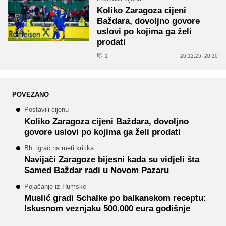
Koliko Zaragoza cijeni
Baždara, dovoljno govore
uslovi po kojima ga želi
prodati
1
26.12.25. 20:20
POVEZANO
Postavili cijenu
Koliko Zaragoza cijeni Baždara, dovoljno
govore uslovi po kojima ga želi prodati
Bh. igrač na meti kritika
Navijači Zaragoze bijesni kada su vidjeli šta
Samed Baždar radi u Novom Pazaru
Pojačanje iz Humske
Muslić gradi Schalke po balkanskom receptu:
Iskusnom veznjaku 500.000 eura godišnje