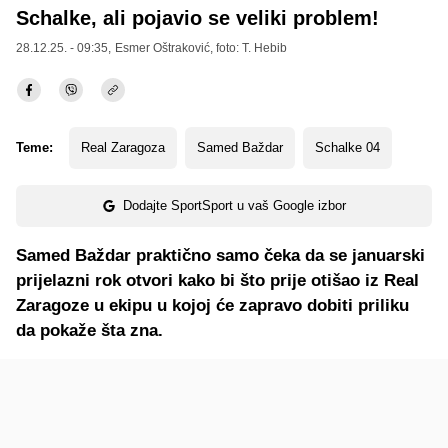
Schalke, ali pojavio se veliki problem!
28.12.25. - 09:35,
Esmer Oštraković
, foto: T. Hebib
Teme:
Real Zaragoza
Samed Baždar
Schalke 04
Dodajte SportSport u vaš Google izbor
Samed Baždar praktično samo čeka da se januarski
prijelazni rok otvori kako bi što prije otišao iz Real
Zaragoze u ekipu u kojoj će zapravo dobiti priliku
da pokaže šta zna.