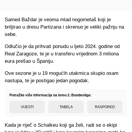
Samed Baždar je veoma mlad nogometaš koji je
briljirao u dresu Partizana i skrenuo je veliki pažnju na
sebe.
Odlučio je da prihvati ponudu u ljeto 2024. godine od
Real Zaragoze, te je u transferu vrijednom 3 miliona
eura prešao u Španiju.
Ove sezone je u 19 mogućih utakmica skupio osam
nastupa, te je postigao jedan pogodak.
Potražite više informacija na temu 2. Bundesliga:
VIJESTI
TABELA
RASPORED
Kada je riječ o Schalkeu koji ga želi, radi se o ekipi