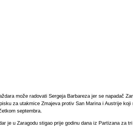
ždara može radovati Sergeja Barbareza jer se napadač Za
isku za utakmice Zmajeva protiv San Marina i Austrije koji
četkom septembra.
ar je u Zaragodu stigao prije godinu dana iz Partizana za tri