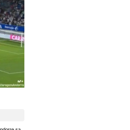
Andorre sa