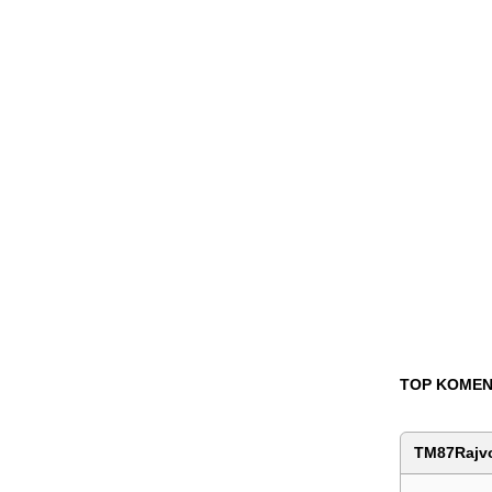
TOP KOMEN
TM87Rajv