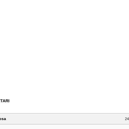
TARI
osa
24