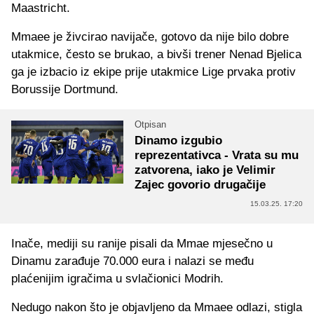
Maastricht.
Mmaee je živcirao navijače, gotovo da nije bilo dobre
utakmice, često se brukao, a bivši trener Nenad Bjelica
ga je izbacio iz ekipe prije utakmice Lige prvaka protiv
Borussije Dortmund.
Otpisan
Dinamo izgubio
reprezentativca - Vrata su mu
zatvorena, iako je Velimir
Zajec govorio drugačije
15.03.25. 17:20
Inače, mediji su ranije pisali da Mmae mjesečno u
Dinamu zarađuje 70.000 eura i nalazi se među
plaćenijim igračima u svlačionici Modrih.
Nedugo nakon što je objavljeno da Mmaee odlazi, stigla