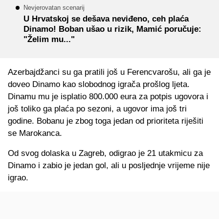
Nevjerovatan scenarij
U Hrvatskoj se dešava neviđeno, ceh plaća
Dinamo! Boban ušao u rizik, Mamić poručuje:
"Želim mu..."
Azerbajdžanci su ga pratili još u Ferencvarošu, ali ga je
doveo Dinamo kao slobodnog igrača prošlog ljeta.
Dinamu mu je isplatio 800.000 eura za potpis ugovora i
još toliko ga plaća po sezoni, a ugovor ima još tri
godine. Bobanu je zbog toga jedan od prioriteta riješiti
se Marokanca.
Od svog dolaska u Zagreb, odigrao je 21 utakmicu za
Dinamo i zabio je jedan gol, ali u posljednje vrijeme nije
igrao.