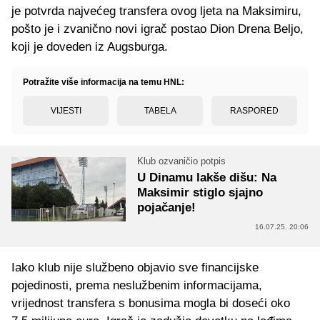
je potvrda najvećeg transfera ovog ljeta na Maksimiru,
pošto je i zvanično novi igrač postao Dion Drena Beljo,
koji je doveden iz Augsburga.
Potražite više informacija na temu HNL:
VIJESTI
TABELA
RASPORED
Klub ozvaničio potpis
U Dinamu lakše dišu: Na
Maksimir stiglo sjajno
pojačanje!
16.07.25. 20:06
Iako klub nije službeno objavio sve financijske
pojedinosti, prema neslužbenim informacijama,
vrijednost transfera s bonusima mogla bi doseći oko