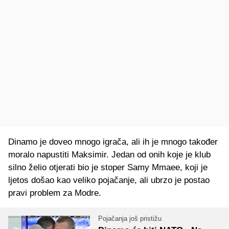
Dinamo je doveo mnogo igrača, ali ih je mnogo također
moralo napustiti Maksimir. Jedan od onih koje je klub
silno želio otjerati bio je stoper Samy Mmaee, koji je
ljetos došao kao veliko pojačanje, ali ubrzo je postao
pravi problem za Modre.
Pojačanja još pristižu