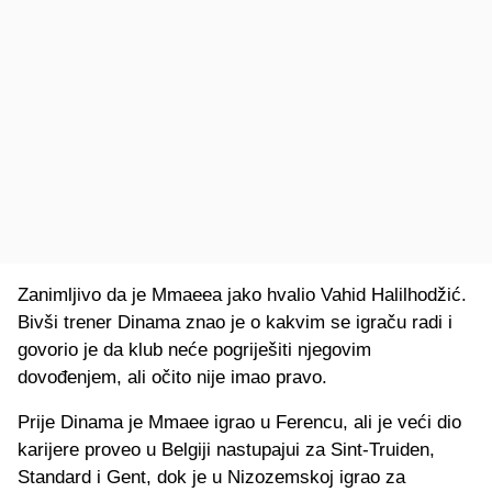
Zanimljivo da je Mmaeea jako hvalio Vahid Halilhodžić.
Bivši trener Dinama znao je o kakvim se igraču radi i
govorio je da klub neće pogriješiti njegovim
dovođenjem, ali očito nije imao pravo.
Prije Dinama je Mmaee igrao u Ferencu, ali je veći dio
karijere proveo u Belgiji nastupajui za Sint-Truiden,
Standard i Gent, dok je u Nizozemskoj igrao za