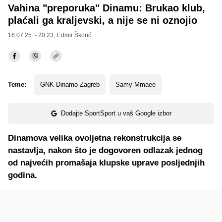
Vahina "preporuka" Dinamu: Brukao klub,
plaćali ga kraljevski, a nije se ni oznojio
16.07.25. - 20:23,
Edmir Škorić
Teme:
GNK Dinamo Zagreb
Samy Mmaee
Dodajte SportSport u vaš Google izbor
Dinamova velika ovoljetna rekonstrukcija se
nastavlja, nakon što je dogovoren odlazak jednog
od najvećih promašaja klupske uprave posljednjih
godina.