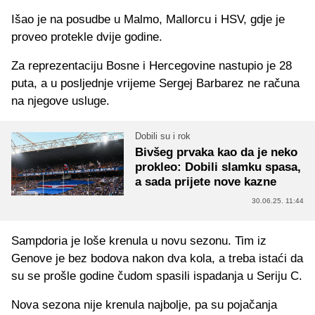
Išao je na posudbe u Malmo, Mallorcu i HSV, gdje je
proveo protekle dvije godine.
Za reprezentaciju Bosne i Hercegovine nastupio je 28
puta, a u posljednje vrijeme Sergej Barbarez ne računa
na njegove usluge.
Dobili su i rok
Bivšeg prvaka kao da je neko
prokleo: Dobili slamku spasa,
a sada prijete nove kazne
30.06.25. 11:44
Sampdoria je loše krenula u novu sezonu. Tim iz
Genove je bez bodova nakon dva kola, a treba istaći da
su se prošle godine čudom spasili ispadanja u Seriju C.
Nova sezona nije krenula najbolje, pa su pojačanja