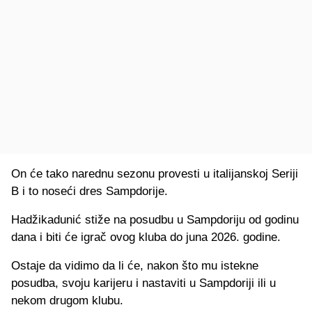
On će tako narednu sezonu provesti u italijanskoj Seriji
B i to noseći dres Sampdorije.
Hadžikadunić stiže na posudbu u Sampdoriju od godinu
dana i biti će igrač ovog kluba do juna 2026. godine.
Ostaje da vidimo da li će, nakon što mu istekne
posudba, svoju karijeru i nastaviti u Sampdoriji ili u
nekom drugom klubu.