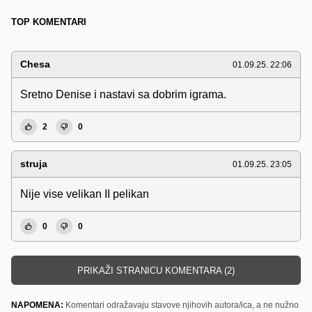
TOP KOMENTARI
Chesa
01.09.25. 22:06
Sretno Denise i nastavi sa dobrim igrama.
2
0
struja
01.09.25. 23:05
Nije vise velikan II pelikan
0
0
PRIKAŽI STRANICU KOMENTARA (2)
NAPOMENA:
Komentari odražavaju stavove njihovih autora/ica, a ne nužno