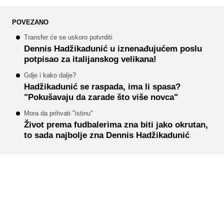
POVEZANO
Transfer će se uskoro potvrditi
Dennis Hadžikadunić u iznenađujućem poslu
potpisao za italijanskog velikana!
Gdje i kako dalje?
Hadžikadunić se raspada, ima li spasa?
"Pokušavaju da zarade što više novca"
Mora da prihvati "istinu"
Život prema fudbalerima zna biti jako okrutan,
to sada najbolje zna Dennis Hadžikadunić