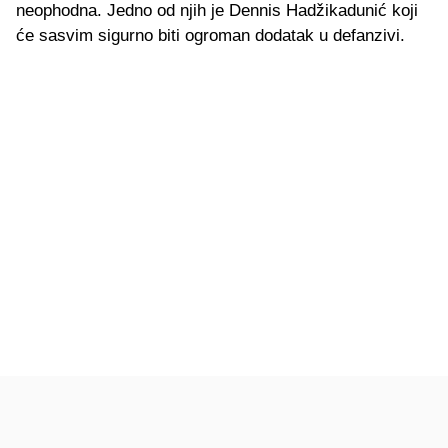
neophodna. Jedno od njih je Dennis Hadžikadunić koji
će sasvim sigurno biti ogroman dodatak u defanzivi.