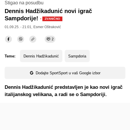
Stigao na posudbu
Dennis Hadžikadunić novi igrač
Sampdorije!
·
ZVANIČNO
01.09.25. - 21:01,
Esmer Oštraković
2
Teme:
Dennis Hadžikadunić
Sampdoria
Dodajte SportSport u vaš Google izbor
Dennis Hadžikadunić predstavljen je kao novi igrač
italijanskog velikana, a radi se o Sampdoriji.