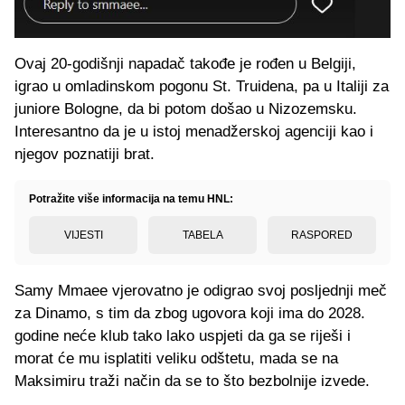
Ovaj 20-godišnji napadač takođe je rođen u Belgiji,
igrao u omladinskom pogonu St. Truidena, pa u Italiji za
juniore Bologne, da bi potom došao u Nizozemsku.
Interesantno da je u istoj menadžerskoj agenciji kao i
njegov poznatiji brat.
Potražite više informacija na temu HNL:
VIJESTI
TABELA
RASPORED
Samy Mmaee vjerovatno je odigrao svoj posljednji meč
za Dinamo, s tim da zbog ugovora koji ima do 2028.
godine neće klub tako lako uspjeti da ga se riješi i
morat će mu isplatiti veliku odštetu, mada se na
Maksimiru traži način da se to što bezbolnije izvede.