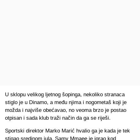
U sklopu velikog ljetnog šopinga, nekoliko stranaca
stiglo je u Dinamo, a među njima i nogometaš koji je
možda i najviše obećavao, no veoma brzo je postao
otpisan i sada klub traži način da ga se riješi.
Sportski direktor Marko Marić hvalio ga je kada je tek
stigao sredinom jula. Samy Mmaee je igrao kod