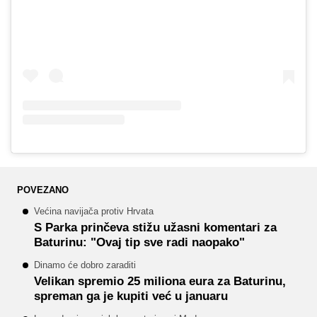
POVEZANO
Većina navijača protiv Hrvata
S Parka prinčeva stižu užasni komentari za
Baturinu: "Ovaj tip sve radi naopako"
Dinamo će dobro zaraditi
Velikan spremio 25 miliona eura za Baturinu,
spreman ga je kupiti već u januaru