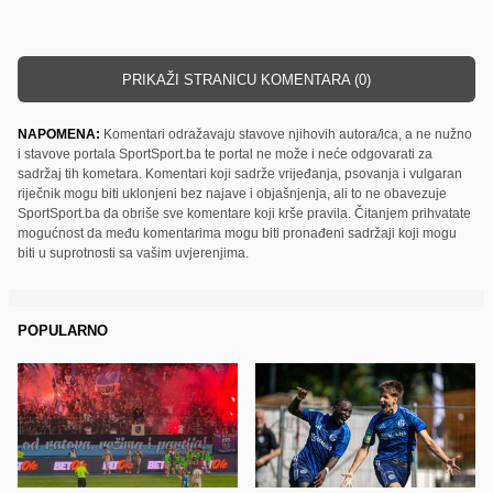
PRIKAŽI STRANICU KOMENTARA (0)
NAPOMENA:
Komentari odražavaju stavove njihovih autora/ica, a ne nužno
i stavove portala SportSport.ba te portal ne može i neće odgovarati za
sadržaj tih kometara. Komentari koji sadrže vrijeđanja, psovanja i vulgaran
riječnik mogu biti uklonjeni bez najave i objašnjenja, ali to ne obavezuje
SportSport.ba da obriše sve komentare koji krše pravila. Čitanjem prihvatate
mogućnost da među komentarima mogu biti pronađeni sadržaji koji mogu
biti u suprotnosti sa vašim uvjerenjima.
POPULARNO