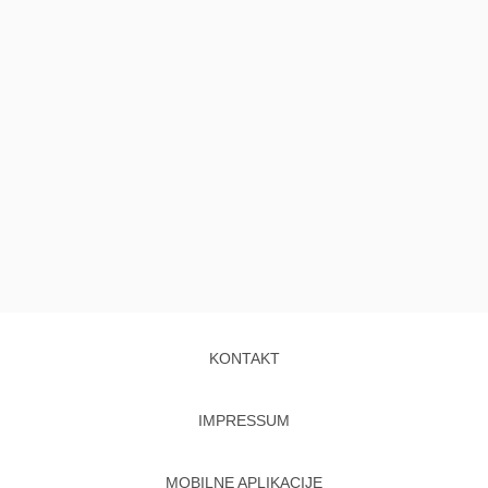
KONTAKT
IMPRESSUM
MOBILNE APLIKACIJE