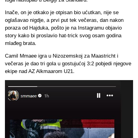
Inače, on je otkako je otpisan bio ućutkan, nije se
oglašavao nigdje, a prvi put tek večeras, dan nakon
poraza od Hajduka, pošto je na Instagramu objavio
story kako bi proslavio hat-trick svog osam godina
mlađeg brata.
Camil Mmaee igra u Nizozemskoj za Maastricht i
večeras je dao tri gola u gostujućoj 3:2 pobjedi njegove
ekipe nad AZ Alkmaarom U21.