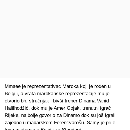
Mmaee je reprezentativac Maroka koji je rođen u
Belgiji, a vrata marokanske reprezentacije mu je
otvorio bh. stručnjak i bivši trener Dinama Vahid
Halilhodžić, dok mu je Amer Gojak, trenutni igrač
Rijeke, najbolje govorio za Dinamo dok su još igrali
zajedno u mađarskom Ferencvarošu. Samy je prije
toga nastupao u Belgiji za Standard.