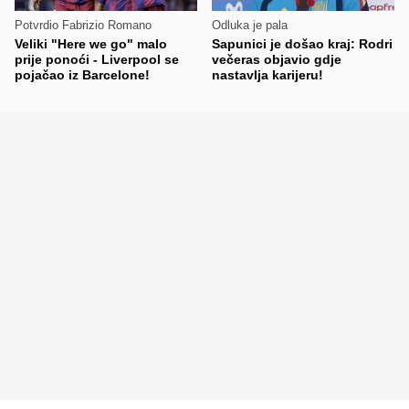
Potvrdio Fabrizio Romano
Odluka je pala
Veliki "Here we go" malo
Sapunici je došao kraj: Rodri
prije ponoći - Liverpool se
večeras objavio gdje
pojačao iz Barcelone!
nastavlja karijeru!