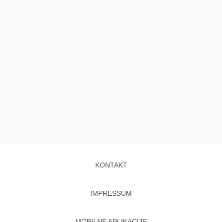
KONTAKT
IMPRESSUM
MOBILNE APLIKACIJE