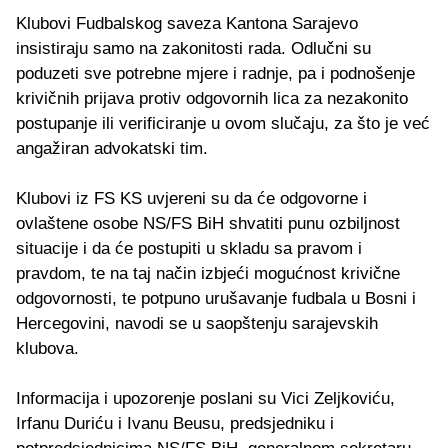
Klubovi Fudbalskog saveza Kantona Sarajevo
insistiraju samo na zakonitosti rada. Odlučni su
poduzeti sve potrebne mjere i radnje, pa i podnošenje
krivičnih prijava protiv odgovornih lica za nezakonito
postupanje ili verificiranje u ovom slučaju, za što je već
angažiran advokatski tim.
Klubovi iz FS KS uvjereni su da će odgovorne i
ovlaštene osobe NS/FS BiH shvatiti punu ozbiljnost
situacije i da će postupiti u skladu sa pravom i
pravdom, te na taj način izbjeći mogućnost krivične
odgovornosti, te potpuno urušavanje fudbala u Bosni i
Hercegovini, navodi se u saopštenju sarajevskih
klubova.
Informacija i upozorenje poslani su Vici Zeljkoviću,
Irfanu Duriću i Ivanu Beusu, predsjedniku i