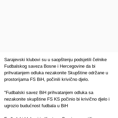
Sarajevski klubovi su u saopštenju podsjetili čelnike
Fudbalskog saveza Bosne i Hercegovine da bi
prihvatanjem odluka nezakonite Skupštine održane u
prostorijama FS BiH, počinili krivično djelo.
"Fudbalski savez BiH prihvatanjem odluka sa
nezakonite skupštine FS KS počinio bi krivično djelo i
ugrozio budućnost fudbala u BiH