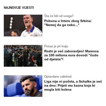
NAJNOVIJE VIJESTI
Šta će biti od svega?
Pobuna u Interu zbog Srbina:
"Nemoj da ga neko..."
Posao je pri kraju
Rodri je već zaboravljen! Maresca
za 100 miliona eura dovodi "čudo
od djeteta"!
Opravdano zabrinuti
Liga nije ni počela, a Schalke je već
na dnu: Prijeti mu kazna koja bi
mogla biti kobna