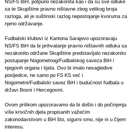
NS/FS BiH, potpuno nezakonita kao i da su sve odluke
sa te Skupštine pravno ništavne zbog velikog broja
razloga, ali je suštinski razlog nepostojanje kvoruma za
njeno održavanje.
Fudbalski klubovi iz Kantona Sarajevo upozoravaju
NS/FS BiH da bi prihvatanje pravno ništavnih odluka sa
nezakonito održane Skupštine predstavljalo nezakonito
postupanje Nogometnog/Fudbalskog saveza BiH i
njegovih organa i tijela. Ovo bi imalo nesagledive
posljedice, ne samo po FS KS već i
Nogometni/Fudbalski savez BiH i budućnost fudbala u
državi Bosni i Hercegovini.
Ovom prilikom upozoravamo da bi došlo i do počinjenja
više krivičnih djela propisanih važećim
zakonodavstvom u BiH što, sigurni smo, nije ni u čijem
interesu.