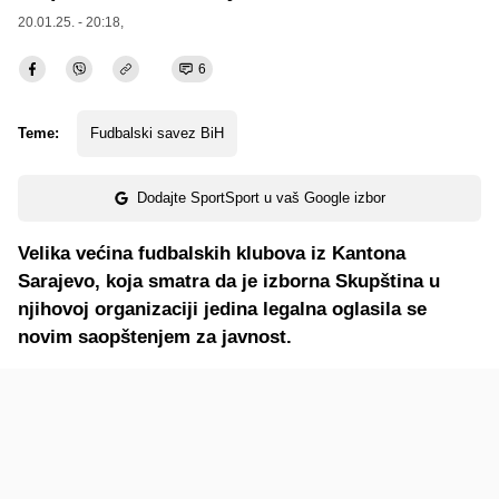
20.01.25. - 20:18,
6
Teme:
Fudbalski savez BiH
Dodajte SportSport u vaš Google izbor
Velika većina fudbalskih klubova iz Kantona
Sarajevo, koja smatra da je izborna Skupština u
njihovoj organizaciji jedina legalna oglasila se
novim saopštenjem za javnost.