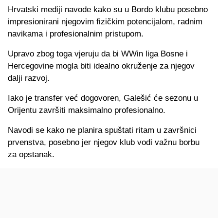
Hrvatski mediji navode kako su u Bordo klubu posebno
impresionirani njegovim fizičkim potencijalom, radnim
navikama i profesionalnim pristupom.
Upravo zbog toga vjeruju da bi WWin liga Bosne i
Hercegovine mogla biti idealno okruženje za njegov
dalji razvoj.
Iako je transfer već dogovoren, Galešić će sezonu u
Orijentu završiti maksimalno profesionalno.
Navodi se kako ne planira spuštati ritam u završnici
prvenstva, posebno jer njegov klub vodi važnu borbu
za opstanak.