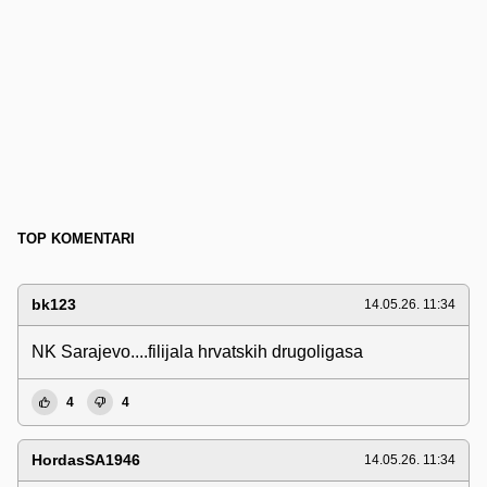
TOP KOMENTARI
bk123
14.05.26. 11:34
NK Sarajevo....filijala hrvatskih drugoligasa
4
4
HordasSA1946
14.05.26. 11:34