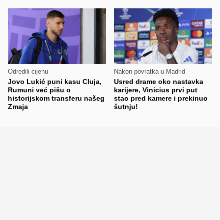
Odredili cijenu
Nakon povratka u Madrid
Jovo Lukić puni kasu Cluja,
Usred drame oko nastavka
Rumuni već pišu o
karijere, Vinicius prvi put
historijskom transferu našeg
stao pred kamere i prekinuo
Zmaja
šutnju!