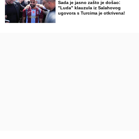
Sada je jasno zašto je došao:
"Luda" klauzula iz Salahovog
ugovora s Turcima je otkrivena!