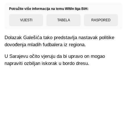
Potražite više informacija na temu WWin liga BiH:
VIJESTI
TABELA
RASPORED
Dolazak Galešića tako predstavlja nastavak politike
dovođenja mladih fudbalera iz regiona.
U Sarajevu očito vjeruju da bi upravo on mogao
napraviti ozbiljan iskorak u bordo dresu.