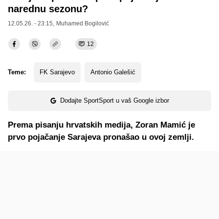
narednu sezonu?
12.05.26. - 23:15,
Muhamed Bogilović
12
Teme:
FK Sarajevo
Antonio Galešić
Dodajte SportSport u vaš Google izbor
Prema pisanju hrvatskih medija, Zoran Mamić je
prvo pojačanje Sarajeva pronašao u ovoj zemlji.