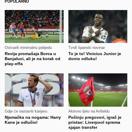
POPULARNO
Ostvarili minimalnu pobjedu
Tvrdi španski novinar
Revija promašaja Borca u
To je to! Vinicius Junior je
Banjaluci, ali je na korak od
donio odluku!
play-offa
Gdje će nastaviti karijeru
Aktivno ljeto na Anfieldu
Njemačka na nogama: Harry
Počinju pregovori, igrač je
Kane je odlučio!
pristao: Liverpool sprema
sjajan transfer