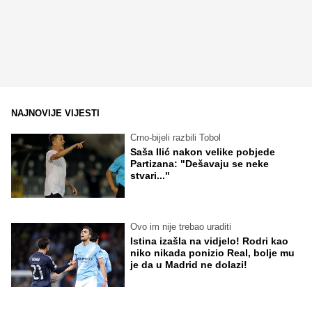
NAJNOVIJE VIJESTI
Crno-bijeli razbili Tobol
Saša Ilić nakon velike pobjede
Partizana: "Dešavaju se neke
stvari..."
Ovo im nije trebao uraditi
Istina izašla na vidjelo! Rodri kao
niko nikada ponizio Real, bolje mu
je da u Madrid ne dolazi!