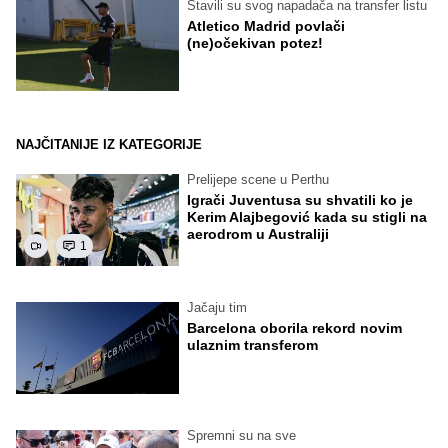
Stavili su svog napadača na transfer listu
Atletico Madrid povlači
(ne)očekivan potez!
NAJČITANIJE IZ KATEGORIJE
Prelijepe scene u Perthu
Igrači Juventusa su shvatili ko je
Kerim Alajbegović kada su stigli na
aerodrom u Australiji
1
Jačaju tim
Barcelona oborila rekord novim
ulaznim transferom
Spremni su na sve