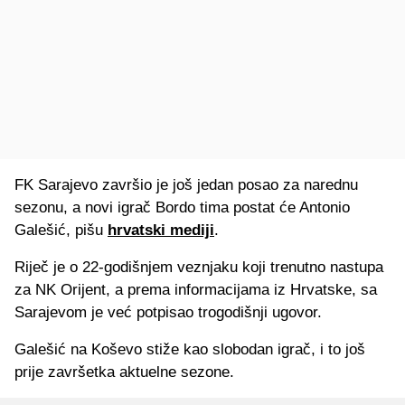
FK Sarajevo završio je još jedan posao za narednu
sezonu, a novi igrač Bordo tima postat će Antonio
Galešić, pišu
hrvatski mediji
.
Riječ je o 22-godišnjem veznjaku koji trenutno nastupa
za NK Orijent, a prema informacijama iz Hrvatske, sa
Sarajevom je već potpisao trogodišnji ugovor.
Galešić na Koševo stiže kao slobodan igrač, i to još
prije završetka aktuelne sezone.