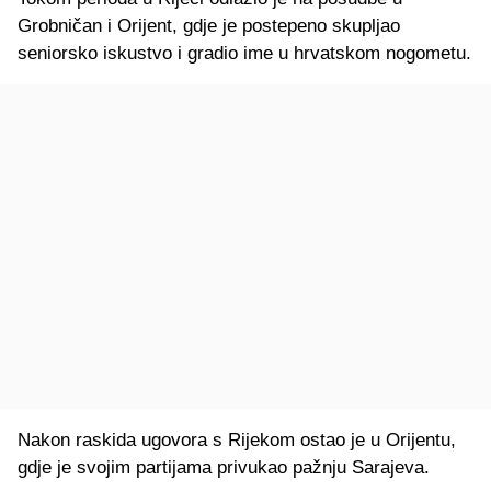
Grobničan i Orijent, gdje je postepeno skupljao
seniorsko iskustvo i gradio ime u hrvatskom nogometu.
Nakon raskida ugovora s Rijekom ostao je u Orijentu,
gdje je svojim partijama privukao pažnju Sarajeva.