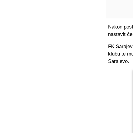
Nakon post
nastavit će
FK Sarajev
klubu te mu
Sarajevo.