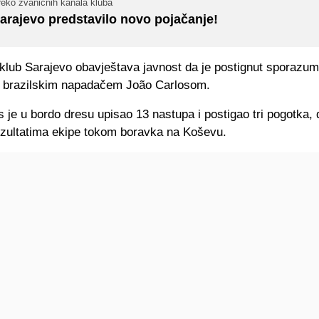
reko zvaničnih kanala kluba
arajevo predstavilo novo pojačanje!
 klub Sarajevo obavještava javnost da je postignut sporazum
 brazilskim napadačem João Carlosom.
 je u bordo dresu upisao 13 nastupa i postigao tri pogotka, 
ezultatima ekipe tokom boravka na Koševu.