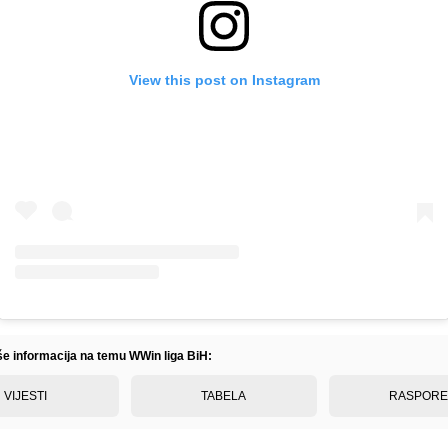
View this post on Instagram
iše informacija na temu WWin liga BiH:
VIJESTI
TABELA
RASPOR