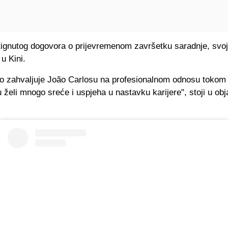
ignutog dogovora o prijevremenom završetku saradnje, svoju
 u Kini.
o zahvaljuje João Carlosu na profesionalnom odnosu tokom
 želi mnogo sreće i uspjeha u nastavku karijere", stoji u obj