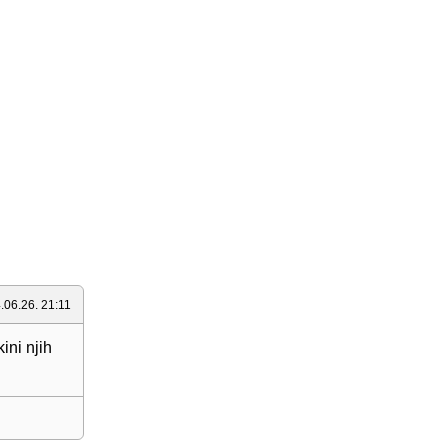
.06.26. 21:11
ini njih