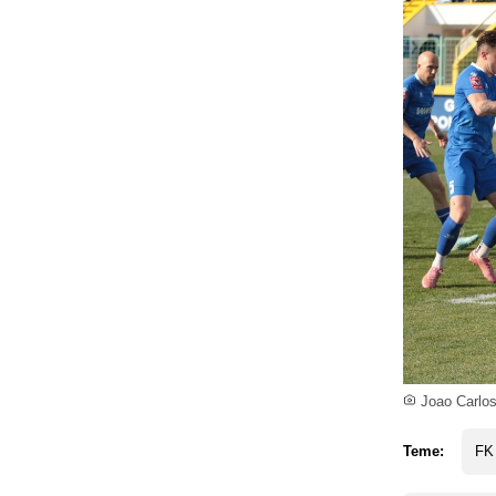
Joao Carlos
Teme:
FK