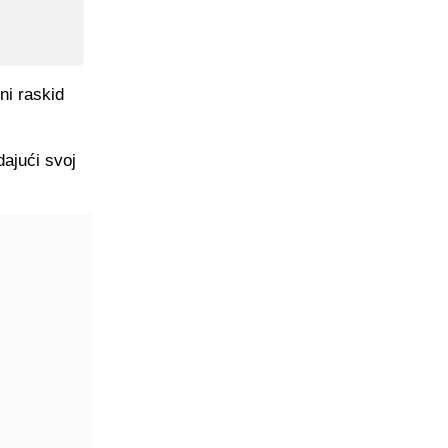
ni raskid
dajući svoj