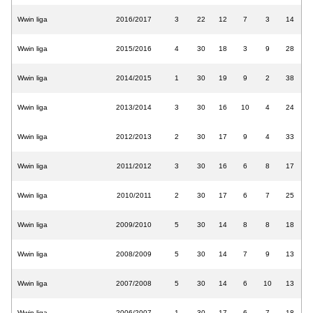
Wwin liga
2016/2017
3
22
12
7
3
14
Wwin liga
2015/2016
4
30
18
3
9
28
Wwin liga
2014/2015
1
30
19
9
2
38
Wwin liga
2013/2014
3
30
16
10
4
24
Wwin liga
2012/2013
2
30
17
9
4
33
Wwin liga
2011/2012
3
30
16
6
8
17
Wwin liga
2010/2011
2
30
17
6
7
25
Wwin liga
2009/2010
5
30
14
8
8
18
Wwin liga
2008/2009
5
30
14
7
9
13
Wwin liga
2007/2008
5
30
14
6
10
13
Wwin liga
2006/2007
1
30
17
6
7
18