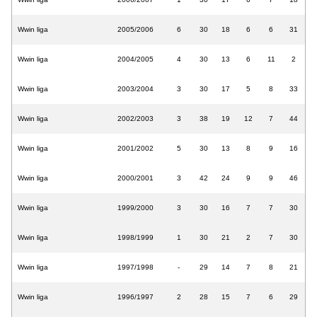
Wwin liga
2005/2006
6
30
18
6
6
31
Wwin liga
2004/2005
4
30
13
6
11
2
Wwin liga
2003/2004
3
30
17
5
8
33
Wwin liga
2002/2003
3
38
19
12
7
44
Wwin liga
2001/2002
5
30
13
8
9
16
Wwin liga
2000/2001
3
42
24
9
9
46
Wwin liga
1999/2000
3
30
16
7
7
30
Wwin liga
1998/1999
1
30
21
2
7
30
Wwin liga
1997/1998
-
29
14
7
8
21
Wwin liga
1996/1997
2
28
15
7
6
29