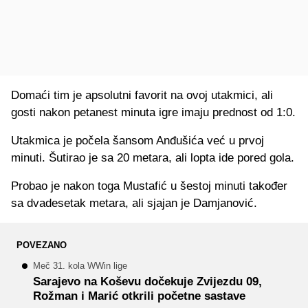
Domaći tim je apsolutni favorit na ovoj utakmici, ali
gosti nakon petanest minuta igre imaju prednost od 1:0.
Utakmica je počela šansom Anđušića već u prvoj
minuti. Šutirao je sa 20 metara, ali lopta ide pored gola.
Probao je nakon toga Mustafić u šestoj minuti također
sa dvadesetak metara, ali sjajan je Damjanović.
POVEZANO
Meč 31. kola WWin lige
Sarajevo na Koševu dočekuje Zvijezdu 09,
Rožman i Marić otkrili početne sastave