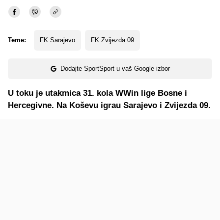
Teme:
FK Sarajevo
FK Zvijezda 09
Dodajte SportSport u vaš Google izbor
U toku je utakmica 31. kola WWin lige Bosne i
Hercegivne. Na Koševu igrau Sarajevo i Zvijezda 09.