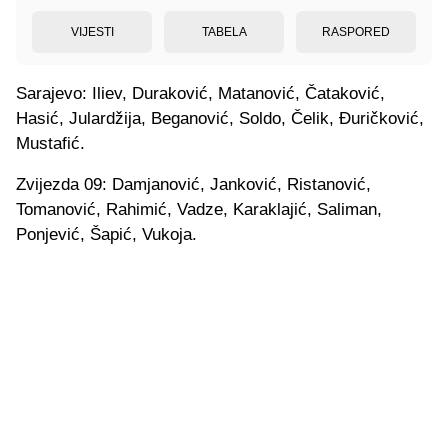
VIJESTI
TABELA
RASPORED
Sarajevo: Iliev, Duraković, Matanović, Čataković,
Hasić, Julardžija, Beganović, Soldo, Čelik, Đuričković,
Mustafić.
Zvijezda 09: Damjanović, Janković, Ristanović,
Tomanović, Rahimić, Vadze, Karaklajić, Saliman,
Ponjević, Šapić, Vukoja.