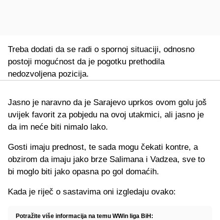
Treba dodati da se radi o spornoj situaciji, odnosno
postoji mogućnost da je pogotku prethodila
nedozvoljena pozicija.
Jasno je naravno da je Sarajevo uprkos ovom golu još
uvijek favorit za pobjedu na ovoj utakmici, ali jasno je
da im neće biti nimalo lako.
Gosti imaju prednost, te sada mogu čekati kontre, a
obzirom da imaju jako brze Salimana i Vadzea, sve to
bi moglo biti jako opasna po gol domaćih.
Kada je riječ o sastavima oni izgledaju ovako:
Potražite više informacija na temu WWin liga BiH: