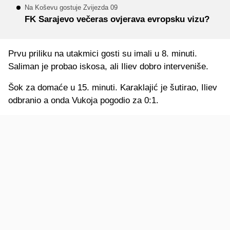
Na Koševu gostuje Zvijezda 09
FK Sarajevo večeras ovjerava evropsku vizu?
Prvu priliku na utakmici gosti su imali u 8. minuti.
Saliman je probao iskosa, ali Iliev dobro interveniše.
Šok za domaće u 15. minuti. Karaklajić je šutirao, Iliev
odbranio a onda Vukoja pogodio za 0:1.